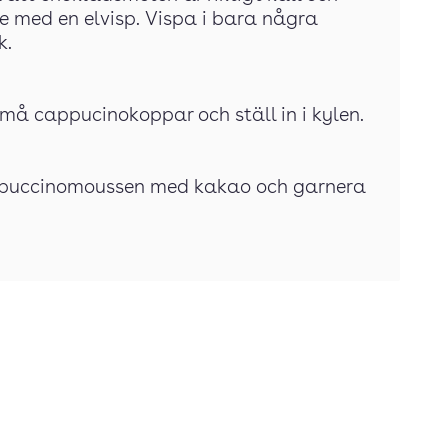
e med en elvisp. Vispa i bara några
k.
små cappucinokoppar och ställ in i kylen.
appuccinomoussen med kakao och garnera