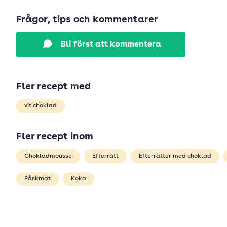
Frågor, tips och kommentarer
Bli först att kommentera
Fler recept med
vit choklad
Fler recept inom
Chokladmousse
Efterrätt
Efterrätter med choklad
Påskmat
Koka