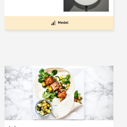
Medel