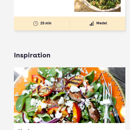
25 min
Medel
Inspiration