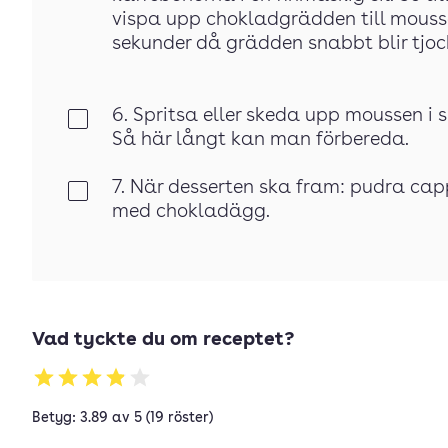
vispa upp chokladgrädden till mouss
sekunder då grädden snabbt blir tjoc
6. Spritsa eller skeda upp moussen i 
Klar
Så här långt kan man förbereda.
7. När desserten ska fram: pudra c
Klar
med chokladägg.
Vad tyckte du om receptet?
Betyg: 3.89 av 5 (19 röster)