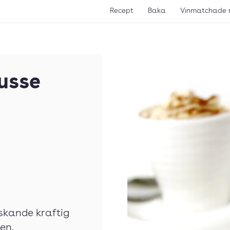
Recept
Baka
Vinmatchade 
usse
skande kraftig
en.