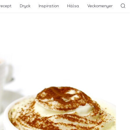
recept
Dryck
Inspiration
Hälsa
Veckomenyer
Sö