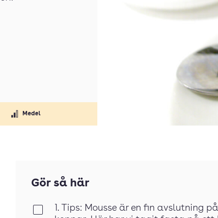
Medel
Gör så här
1. Tips: Mousse är en fin avslutning 
Klar