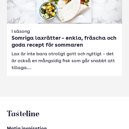
I säsong
Somriga laxrätter – enkla, fräscha och
goda recept för sommaren
Lax är inte bara otroligt gott och nyttigt – det
är också en mångsidig fisk som går snabbt att
tillaga....
Tasteline startsida