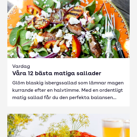
Vardag
Våra 12 bästa matiga sallader
Glöm blaskig isbergssallad som lämnar magen
kurrande efter en halvtimme. Med en ordentligt
matig sallad får du den perfekta balansen...