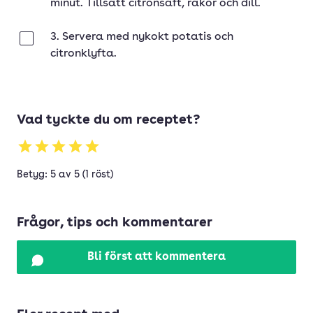
minut. Tillsätt citronsaft, räkor och dill.
3. Servera med nykokt potatis och
Klar
citronklyfta.
Vad tyckte du om receptet?
Betyg: 5 av 5 (1 röst)
Frågor, tips och kommentarer
Bli först att kommentera