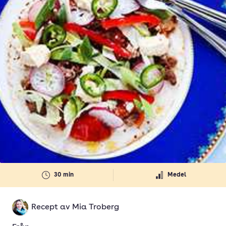
30 min
Medel
Recept av
Mia Troberg