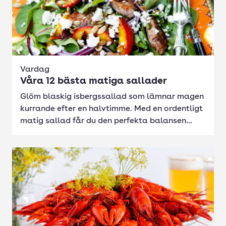
Vardag
Våra 12 bästa matiga sallader
Glöm blaskig isbergssallad som lämnar magen
kurrande efter en halvtimme. Med en ordentligt
matig sallad får du den perfekta balansen...