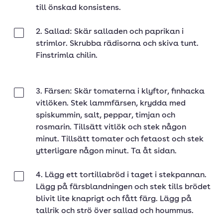
till önskad konsistens.
2. Sallad: Skär salladen och paprikan i
Klar
strimlor. Skrubba rädisorna och skiva tunt.
Finstrimla chilin.
3. Färsen: Skär tomaterna i klyftor, finhacka
Klar
vitlöken. Stek lammfärsen, krydda med
spiskummin, salt, peppar, timjan och
rosmarin. Tillsätt vitlök och stek någon
minut. Tillsätt tomater och fetaost och stek
ytterligare någon minut. Ta åt sidan.
4. Lägg ett tortillabröd i taget i stekpannan.
Klar
Lägg på färsblandningen och stek tills brödet
blivit lite knaprigt och fått färg. Lägg på
tallrik och strö över sallad och hoummus.