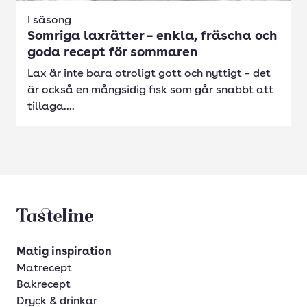
I säsong
Somriga laxrätter – enkla, fräscha och
goda recept för sommaren
Lax är inte bara otroligt gott och nyttigt – det
är också en mångsidig fisk som går snabbt att
tillaga....
Tasteline startsida
Matig inspiration
Matrecept
Bakrecept
Dryck & drinkar