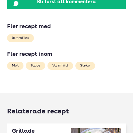
Bli först att kommentera
Fler recept med
lammfärs
Fler recept inom
Mat
Tacos
Varmrätt
Steka
Relaterade recept
Grillade