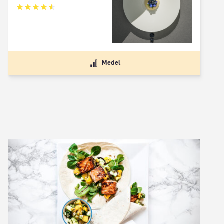
Betyg: 4.5 av 5
Medel