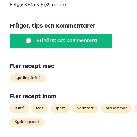
Betyg: 3.54 av 5 (39 röster)
Frågor, tips och kommentarer
Bli först att kommentera
Fler recept med
kycklinglårfilé
Fler recept inom
Buffé
Mat
spett
Varmrätt
Midsommar
Kycklingspett