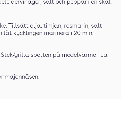
lcidervinäger, salt och peppar i en skål.
. Tillsätt olja, timjan, rosmarin, salt
 låt kycklingen marinera i 20 min.
 Stek/grilla spetten på medelvärme i ca
gonmajonnäsen.