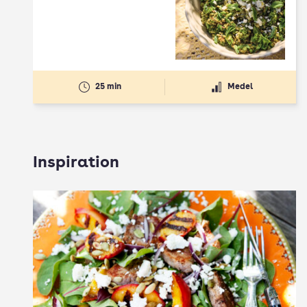
Betyg: 2.5 av 5
25 min
Medel
Inspiration