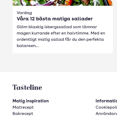
Vardag
Våra 12 bästa matiga sallader
Glöm blaskig isbergssallad som lämnar
magen kurrande efter en halvtimme. Med en
ordentligt matig sallad får du den perfekta
balansen...
Tasteline startsida
Matig inspiration
Informatio
Matrecept
Cookiepol
Bakrecept
Användarv