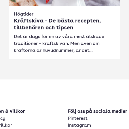
Högtider
Kräftskiva – De bästa recepten,
tillbehören och tipsen
Det är dags för en av våra mest älskade
traditioner – kräftskivan. Men även om
kräftorna är huvudnummer, är det...
n & villkor
Följ oss på sociala medier
icy
Pinterest
illkor
Instagram