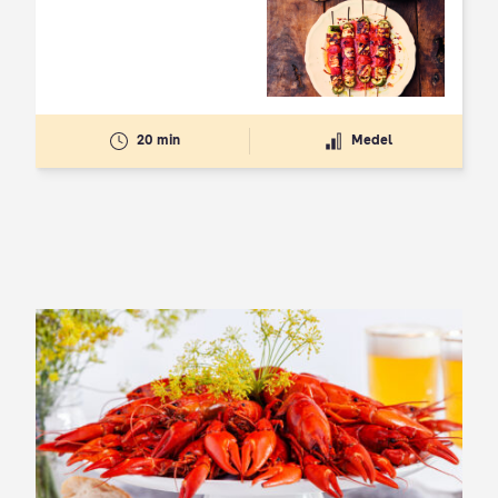
Betyg: 4.3 av 5
20 min
Medel