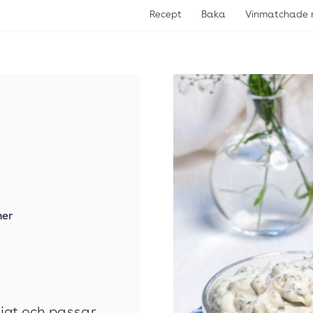
Recept
Baka
Vinmatchade 
ner