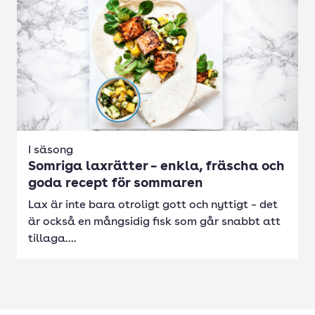
I säsong
Somriga laxrätter – enkla, fräscha och
goda recept för sommaren
Lax är inte bara otroligt gott och nyttigt – det
är också en mångsidig fisk som går snabbt att
tillaga....