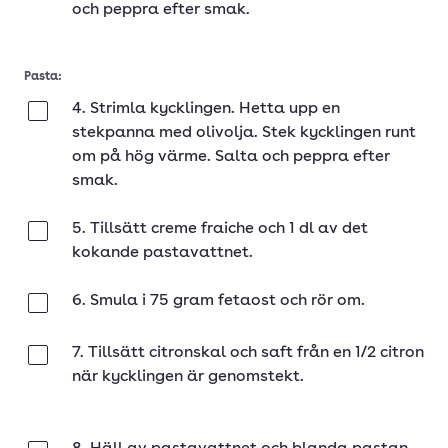
och peppra efter smak.
Pasta:
4. Strimla kycklingen. Hetta upp en
Klar
stekpanna med olivolja. Stek kycklingen runt
om på hög värme. Salta och peppra efter
smak.
5. Tillsätt creme fraiche och 1 dl av det
Klar
kokande pastavattnet.
6. Smula i 75 gram fetaost och rör om.
Klar
7. Tillsätt citronskal och saft från en 1/2 citron
Klar
när kycklingen är genomstekt.