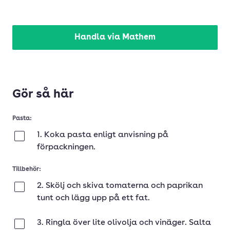
Handla via Mathem
Gör så här
Pasta:
1. Koka pasta enligt anvisning på
Klar
förpackningen.
Tillbehör:
2. Skölj och skiva tomaterna och paprikan
Klar
tunt och lägg upp på ett fat.
3. Ringla över lite olivolja och vinäger. Salta
Klar