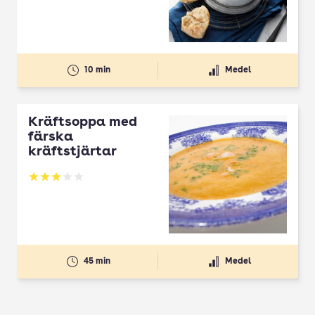
10 min
Medel
Kräftsoppa med
färska
kräftstjärtar
Betyg: 3 av 5
45 min
Medel