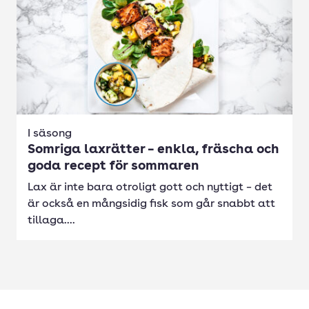
I säsong
Somriga laxrätter – enkla, fräscha och
goda recept för sommaren
Lax är inte bara otroligt gott och nyttigt – det
är också en mångsidig fisk som går snabbt att
tillaga....