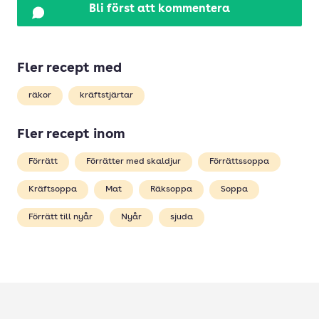
Bli först att kommentera
Fler recept med
räkor
kräftstjärtar
Fler recept inom
Förrätt
Förrätter med skaldjur
Förrättssoppa
Kräftsoppa
Mat
Räksoppa
Soppa
Förrätt till nyår
Nyår
sjuda