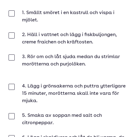
1. Smällt smöret i en kastrull och vispa i
Klar
mjölet.
2. Häll i vattnet och lägg i fiskbuljongen,
Klar
creme fraichen och kräftosten.
3. Rör om och låt sjuda medan du strimlar
Klar
morötterna och purjolöken.
4. Lägg i grönsakerna och puttra ytterligare
Klar
15 minuter, morötterna skall inte vara för
mjuka.
5. Smaka av soppan med salt och
Klar
citronpeppar.