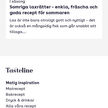
I säsong
Somriga laxrätter – enkla, fräscha och
goda recept för sommaren
Lax är inte bara otroligt gott och nyttigt – det
är också en mångsidig fisk som går snabbt att
tillaga....
Tasteline startsida
Matig inspiration
Matrecept
Bakrecept
Dryck & drinkar
Alla våra recept