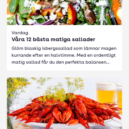
Vardag
Våra 12 bästa matiga sallader
Glöm blaskig isbergssallad som lämnar magen
kurrande efter en halvtimme. Med en ordentligt
matig sallad får du den perfekta balansen...