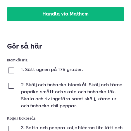
Handla via Mathem
Gör så här
Blomkålsris:
1. Sätt ugnen på 175 grader.
Klar
2. Skölj och finhacka blomkål. Skölj och tärna
Klar
paprika smått och skala och finhacka lök.
Skala och riv ingefära samt skölj, kärna ur
och finhacka chilipeppar.
Kolja i kokossås:
3. Salta och peppra koljafiléerna lite lätt och
Klar