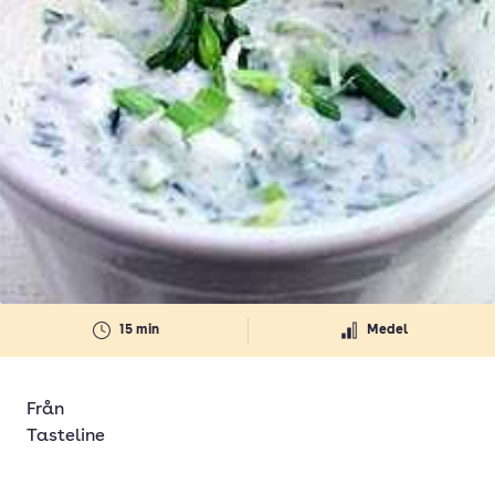
15 min
Medel
Från
Tasteline