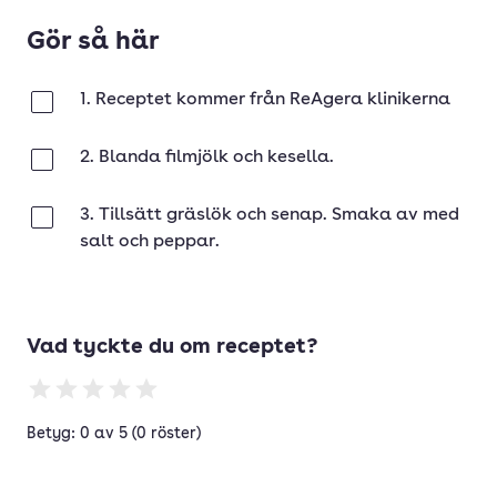
Gör så här
1. Receptet kommer från ReAgera klinikerna
Klar
2. Blanda filmjölk och kesella.
Klar
3. Tillsätt gräslök och senap. Smaka av med
Klar
salt och peppar.
Vad tyckte du om receptet?
Betyg: 0 av 5 (0 röster)