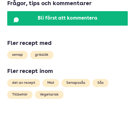
Frågor, tips och kommentarer
Bli först att kommentera
Fler recept med
senap
gräslök
Fler recept inom
del av recept
Mat
Senapssås
Sås
Tillbehör
Vegetarisk