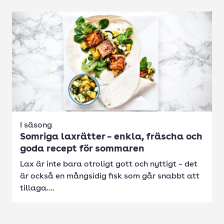
I säsong
Somriga laxrätter – enkla, fräscha och
goda recept för sommaren
Lax är inte bara otroligt gott och nyttigt – det
är också en mångsidig fisk som går snabbt att
tillaga....