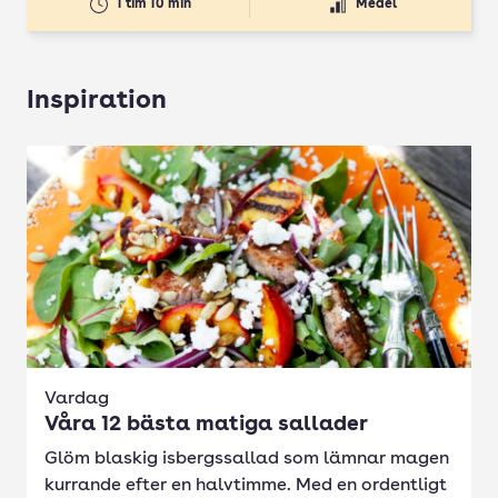
1 tim 10 min
Medel
Inspiration
Vardag
Våra 12 bästa matiga sallader
Glöm blaskig isbergssallad som lämnar magen
kurrande efter en halvtimme. Med en ordentligt