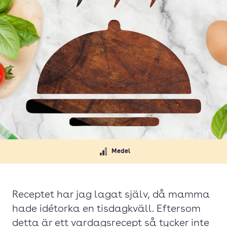
Medel
Receptet har jag lagat själv, då mamma
hade idétorka en tisdagkväll. Eftersom
detta är ett vardagsrecept så tycker inte