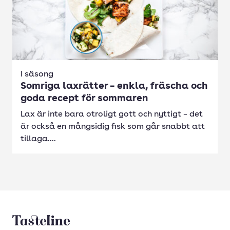
I säsong
Somriga laxrätter – enkla, fräscha och
goda recept för sommaren
Lax är inte bara otroligt gott och nyttigt – det
är också en mångsidig fisk som går snabbt att
tillaga....
Tasteline startsida