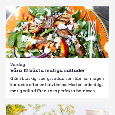
Vardag
Våra 12 bästa matiga sallader
Glöm blaskig isbergssallad som lämnar magen
kurrande efter en halvtimme. Med en ordentligt
matig sallad får du den perfekta balansen...