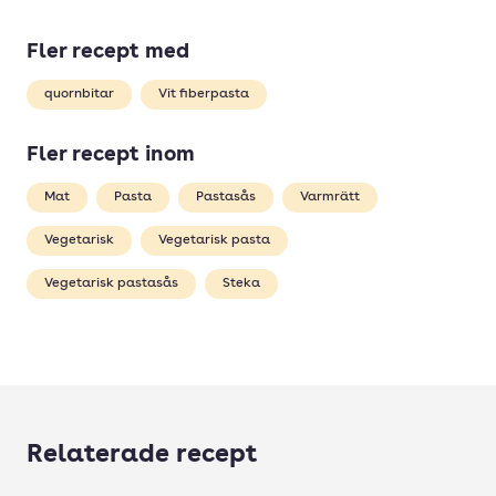
Fler recept med
quornbitar
Vit fiberpasta
Fler recept inom
Mat
Pasta
Pastasås
Varmrätt
Vegetarisk
Vegetarisk pasta
Vegetarisk pastasås
Steka
Relaterade recept