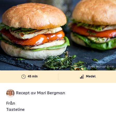
Foto: Nurlan Emir
45 min
Medel
Recept av
Mari Bergman
Från
Tasteline