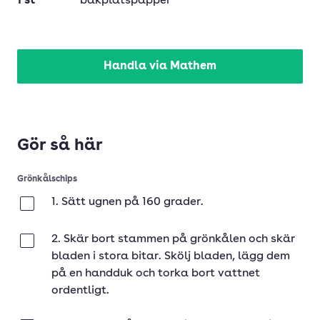
1
st
bakplåtspapper
Handla via Mathem
Gör så här
Grönkålschips
1. Sätt ugnen på 160 grader.
Klar
2. Skär bort stammen på grönkålen och skär
Klar
bladen i stora bitar. Skölj bladen, lägg dem
på en handduk och torka bort vattnet
ordentligt.