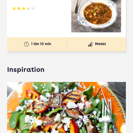
Betyg: 3.33 av 5
1 tim 10 min
Medel
Inspiration