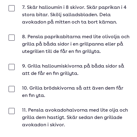
7. Skär halloumin i 8 skivor. Skär paprikan i 4
Klar
stora bitar. Skölj salladsbladen. Dela
avokadon på mitten och ta bort kärnan.
8. Pensla paprikabitarna med lite olivolja och
Klar
grilla på båda sidor i en grillpanna eller på
utegrillen till de får en fin grillyta.
9. Grilla halloumiskivorna på båda sidor så
Klar
att de får en fin grillyta.
10. Grilla brödskivorna så att även dem får
Klar
en fin yta.
11. Pensla avokadohalvorna med lite olja och
Klar
grilla dem hastigt. Skär sedan den grillade
avokadon i skivor.