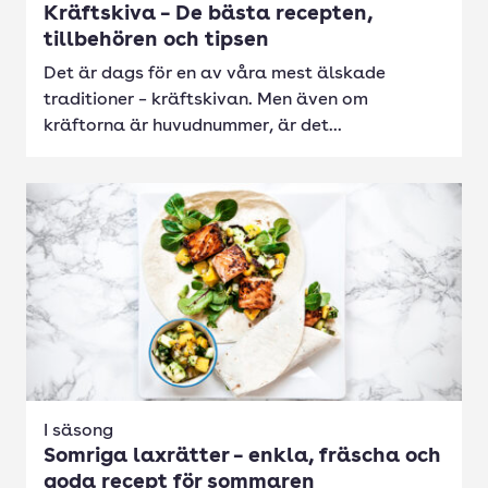
Kräftskiva – De bästa recepten,
tillbehören och tipsen
Det är dags för en av våra mest älskade
traditioner – kräftskivan. Men även om
kräftorna är huvudnummer, är det...
I säsong
Somriga laxrätter – enkla, fräscha och
goda recept för sommaren