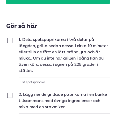
Gör så här
1. Dela spetspaprikorna i två delar på
Klar
längden, grilla sedan dessa i cirka 10 minuter
eller tills de fått en lätt bränd yta och är
mjuka. Om du inte har grillen i gång kan du
även köra dessa i ugnen på 225 grader i
stället.
3
st
spetspaprika
2. Lägg ner de grillade paprikorna i en bunke
Klar
tillsammans med övriga ingredienser och
mixa med en stavmixer.