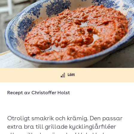
Lätt
Recept av
Christoffer Holst
Otroligt smakrik och krämig. Den passar
extra bra till grillade kycklinglårfiléer