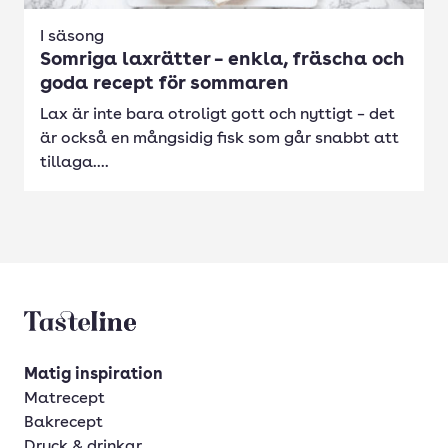
I säsong
Somriga laxrätter – enkla, fräscha och
goda recept för sommaren
Lax är inte bara otroligt gott och nyttigt – det
är också en mångsidig fisk som går snabbt att
tillaga....
Tasteline startsida
Matig inspiration
Matrecept
Bakrecept
Dryck & drinkar