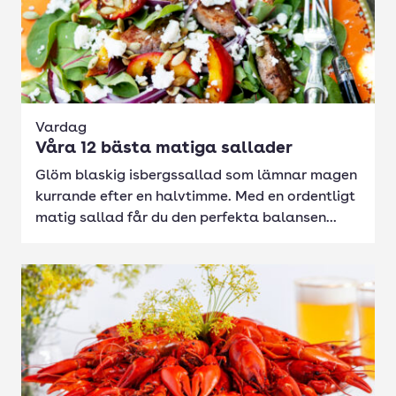
Vardag
Våra 12 bästa matiga sallader
Glöm blaskig isbergssallad som lämnar magen
kurrande efter en halvtimme. Med en ordentligt
matig sallad får du den perfekta balansen...