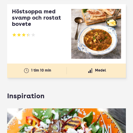
Höstsoppa med
svamp och rostat
bovete
Betyg: 3.33 av 5
1 tim 10 min
Medel
Inspiration