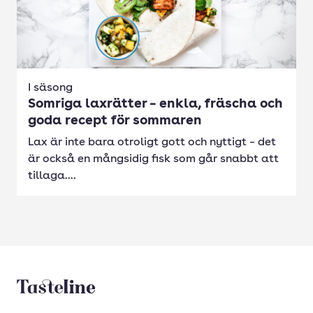
I säsong
Somriga laxrätter – enkla, fräscha och
goda recept för sommaren
Lax är inte bara otroligt gott och nyttigt – det
är också en mångsidig fisk som går snabbt att
tillaga....
Tasteline startsida