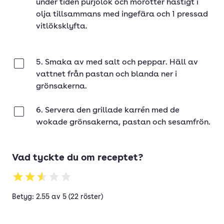
under tiden purjolök och morötter hastigt i
olja tillsammans med ingefära och 1 pressad
vitlöksklyfta.
5. Smaka av med salt och peppar. Häll av
Klar
vattnet från pastan och blanda ner i
grönsakerna.
6. Servera den grillade karrén med de
Klar
wokade grönsakerna, pastan och sesamfrön.
Vad tyckte du om receptet?
Betyg: 2.55 av 5 (22 röster)