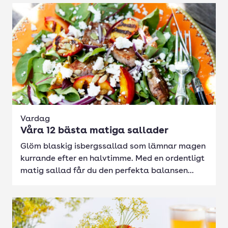
Vardag
Våra 12 bästa matiga sallader
Glöm blaskig isbergssallad som lämnar magen
kurrande efter en halvtimme. Med en ordentligt
matig sallad får du den perfekta balansen...