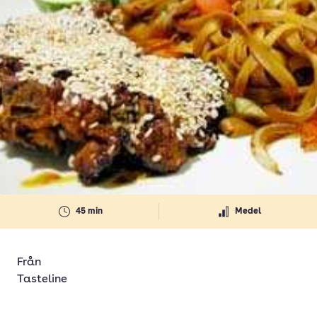
45 min
Medel
Från
Tasteline