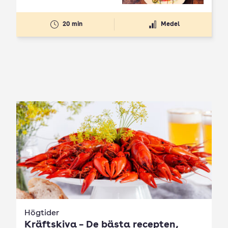
20 min
Medel
Högtider
Kräftskiva – De bästa recepten,