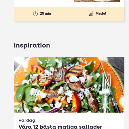
25 min
Medel
Inspiration
Vardag
Våra 12 bästa matiga sallader