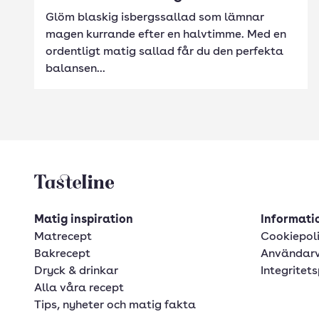
Glöm blaskig isbergssallad som lämnar
magen kurrande efter en halvtimme. Med en
ordentligt matig sallad får du den perfekta
balansen...
Tasteline startsida
Matig inspiration
Informatio
Matrecept
Cookiepol
Bakrecept
Användarv
Dryck & drinkar
Integritets
Alla våra recept
Tips, nyheter och matig fakta