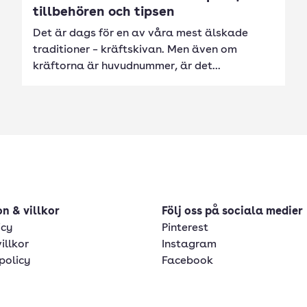
tillbehören och tipsen
Det är dags för en av våra mest älskade
traditioner – kräftskivan. Men även om
kräftorna är huvudnummer, är det...
n & villkor
Följ oss på sociala medier
icy
Pinterest
illkor
Instagram
policy
Facebook