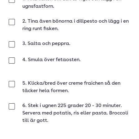
Klar
ugnsfastforn.
2. Tina även bönorna i dillpesto och lägg i en
Klar
ring runt fisken.
3. Salta och peppra.
Klar
4. Smula över fetaosten.
Klar
5. Klicka/bred över creme fraichen så den
Klar
täcker hela formen.
6. Stek i ugnen 225 grader 20 - 30 minuter.
Klar
Servera med potatis, ris eller pasta. Broccoli
till är gott.