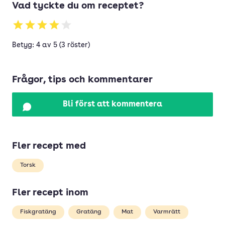
Vad tyckte du om receptet?
Betyg: 4 av 5 (3 röster)
Frågor, tips och kommentarer
Bli först att kommentera
Fler recept med
Torsk
Fler recept inom
Fiskgratäng
Gratäng
Mat
Varmrätt