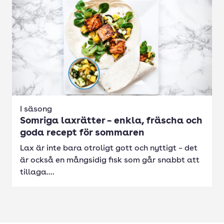
I säsong
Somriga laxrätter – enkla, fräscha och
goda recept för sommaren
Lax är inte bara otroligt gott och nyttigt – det
är också en mångsidig fisk som går snabbt att
tillaga....