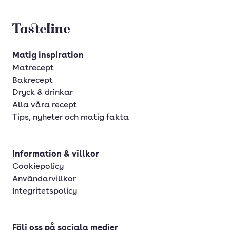
Tasteline startsida
Matig inspiration
Matrecept
Bakrecept
Dryck & drinkar
Alla våra recept
Tips, nyheter och matig fakta
Information & villkor
Cookiepolicy
Användarvillkor
Integritetspolicy
Följ oss på sociala medier