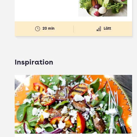
20 min
Lätt
Inspiration