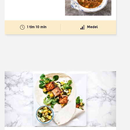
1 tim 10 min
Medel