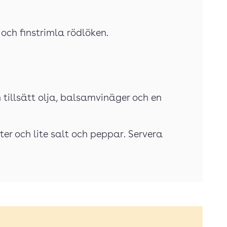
 och finstrimla rödlöken.
 tillsätt olja, balsamvinäger och en
tter och lite salt och peppar. Servera