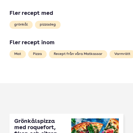
Fler recept med
grönkål
pizzadeg
Fler recept inom
Mat
Pizza
Recept från våra Matkassar
Varmrätt
Grönkålspizza
med roquefort,