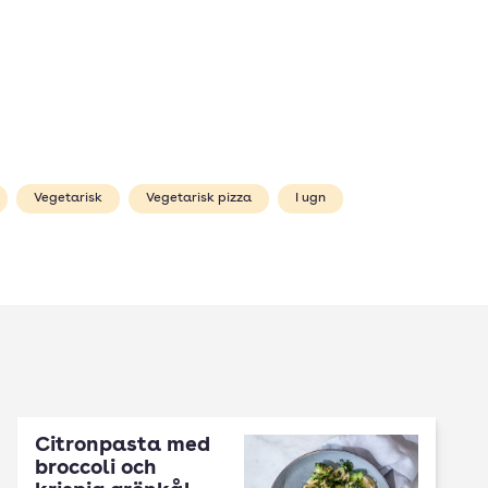
Vegetarisk
Vegetarisk pizza
I ugn
Citronpasta med
broccoli och