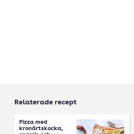
Relaterade recept
Pizza med
kronärtskocka,