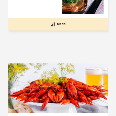
Medel