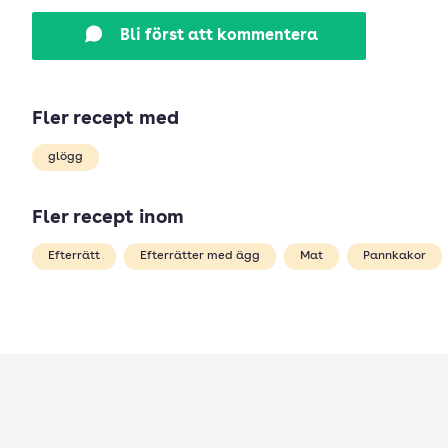
Bli först att kommentera
Fler recept med
glögg
Fler recept inom
Efterrätt
Efterrätter med ägg
Mat
Pannkakor