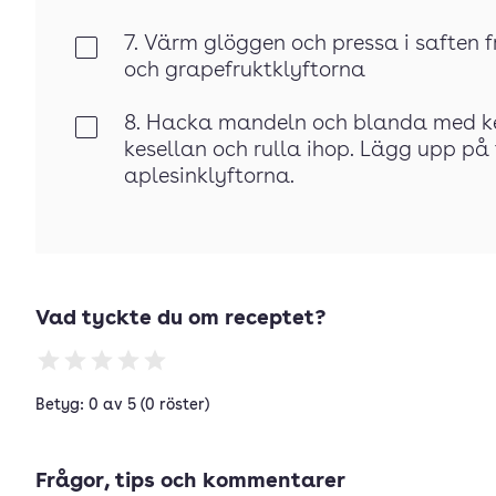
7. Värm glöggen och pressa i saften f
Klar
och grapefruktklyftorna
8. Hacka mandeln och blanda med kes
Klar
kesellan och rulla ihop. Lägg upp på
aplesinklyftorna.
Vad tyckte du om receptet?
Betyg: 0 av 5 (0 röster)
Frågor, tips och kommentarer