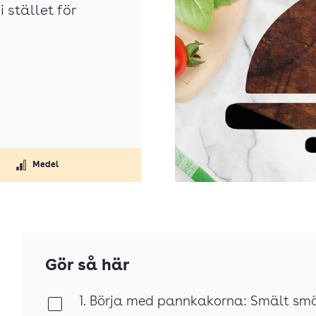
i stället för
Medel
Gör så här
1. Börja med pannkakorna: Smält smör
Klar