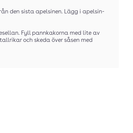
rån den sista apelsinen. Lägg i apelsin-
ellan. Fyll pannkakorna med lite av
 tallrikar och skeda över såsen med