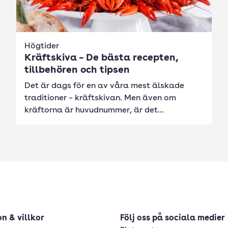
Högtider
Kräftskiva – De bästa recepten,
tillbehören och tipsen
Det är dags för en av våra mest älskade
traditioner – kräftskivan. Men även om
kräftorna är huvudnummer, är det...
n & villkor
Följ oss på sociala medier