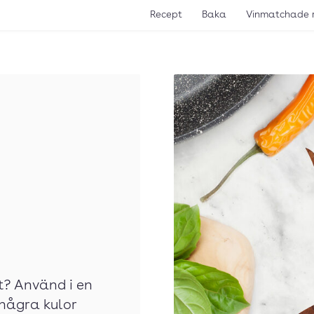
Recept
Baka
Vinmatchade 
t? Använd i en
 några kulor