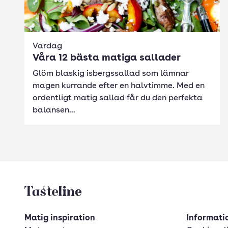
Vardag
Våra 12 bästa matiga sallader
Glöm blaskig isbergssallad som lämnar
magen kurrande efter en halvtimme. Med en
ordentligt matig sallad får du den perfekta
balansen...
Tasteline startsida
Matig inspiration
Informatio