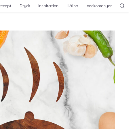
recept
Dryck
Inspiration
Hälsa
Veckomenyer
Sö