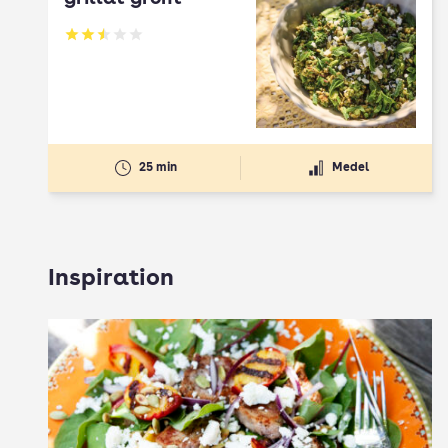
Betyg: 2.5 av 5
25 min
Medel
Inspiration