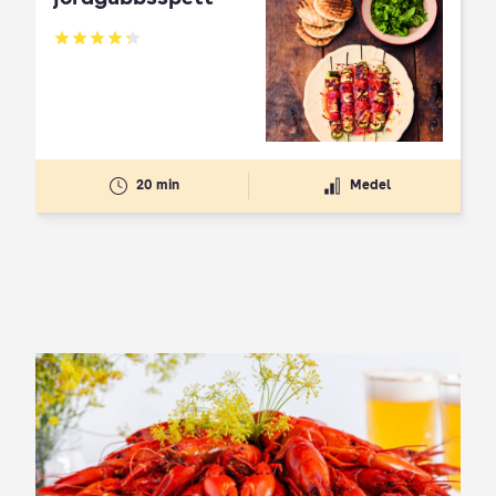
Betyg: 4.3 av 5
20 min
Medel