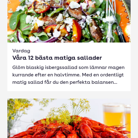
Vardag
Våra 12 bästa matiga sallader
Glöm blaskig isbergssallad som lämnar magen
kurrande efter en halvtimme. Med en ordentligt
matig sallad får du den perfekta balansen...