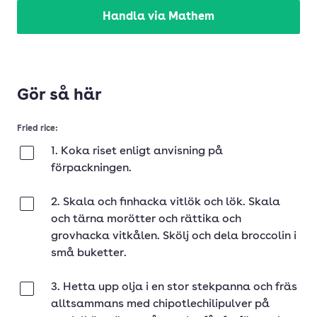
Handla via Mathem
Gör så här
Fried rice:
1. Koka riset enligt anvisning på
Klar
förpackningen.
2. Skala och finhacka vitlök och lök. Skala
Klar
och tärna morötter och rättika och
grovhacka vitkålen. Skölj och dela broccolin i
små buketter.
3. Hetta upp olja i en stor stekpanna och fräs
Klar
alltsammans med chipotlechilipulver på