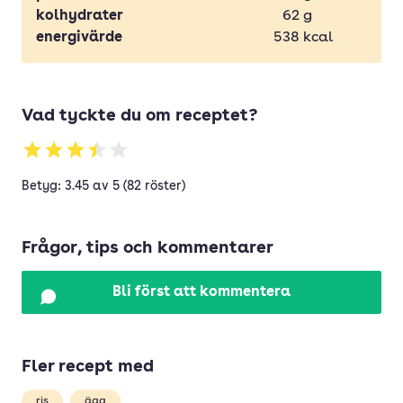
kolhydrater
62
g
energivärde
538
kcal
Vad tyckte du om receptet?
Betyg: 3.45 av 5 (82 röster)
Frågor, tips och kommentarer
Bli först att kommentera
Fler recept med
ris
ägg