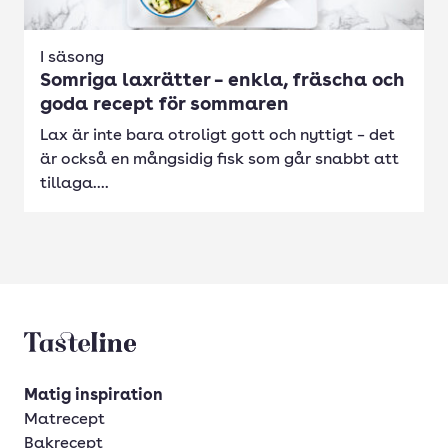
I säsong
Somriga laxrätter – enkla, fräscha och
goda recept för sommaren
Lax är inte bara otroligt gott och nyttigt – det
är också en mångsidig fisk som går snabbt att
tillaga....
Tasteline startsida
Matig inspiration
Matrecept
Bakrecept