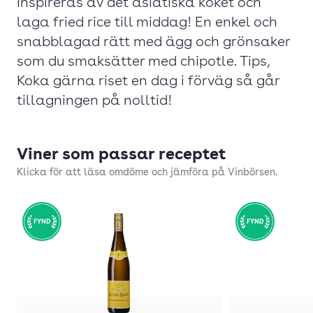
Inspireras av det asiatiska köket och
laga fried rice till middag! En enkel och
snabblagad rätt med ägg och grönsaker
som du smaksätter med chipotle. Tips,
Koka gärna riset en dag i förväg så går
tillagningen på nolltid!
Viner som passar receptet
Klicka för att läsa omdöme och jämföra på Vinbörsen.
FYND
FYND