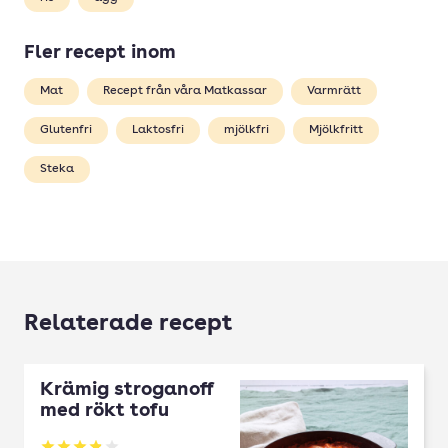
Fler recept inom
Mat
Recept från våra Matkassar
Varmrätt
Glutenfri
Laktosfri
mjölkfri
Mjölkfritt
Steka
Relaterade recept
Krämig stroganoff
med rökt tofu