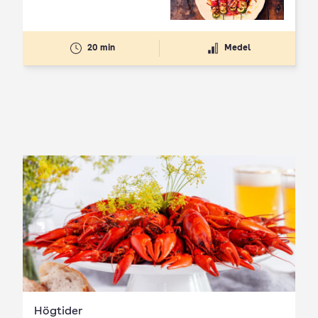
20 min
Medel
Högtider