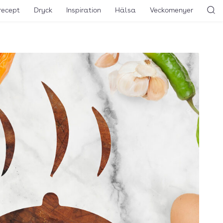
recept
Dryck
Inspiration
Hälsa
Veckomenyer
Sö