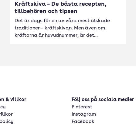
Kräftskiva – De bästa recepten,
tillbehören och tipsen
Det är dags för en av våra mest älskade
traditioner – kräftskivan. Men även om
kräftorna är huvudnummer, är det...
n & villkor
Följ oss på sociala medier
icy
Pinterest
illkor
Instagram
policy
Facebook