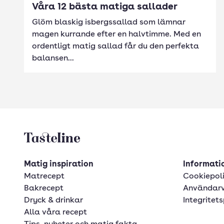
Våra 12 bästa matiga sallader
Glöm blaskig isbergssallad som lämnar
magen kurrande efter en halvtimme. Med en
ordentligt matig sallad får du den perfekta
balansen...
Tasteline startsida
Matig inspiration
Informatio
Matrecept
Cookiepol
Bakrecept
Användarv
Dryck & drinkar
Integritets
Alla våra recept