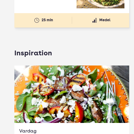
25 min
Medel
Inspiration
Vardag