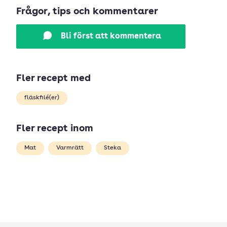
Frågor, tips och kommentarer
Bli först att kommentera
Fler recept med
fläskfilé(er)
Fler recept inom
Mat
Varmrätt
Steka