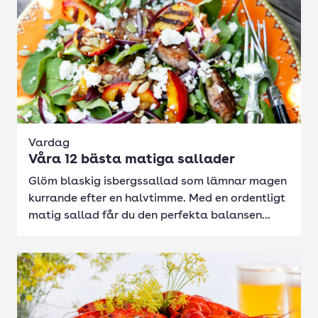
Vardag
Våra 12 bästa matiga sallader
Glöm blaskig isbergssallad som lämnar magen
kurrande efter en halvtimme. Med en ordentligt
matig sallad får du den perfekta balansen...