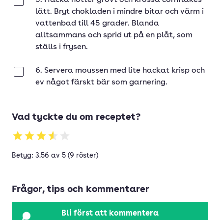
5. Hacka nötter grovt och krossa cornflakes
Klar
lätt. Bryt chokladen i mindre bitar och värm i
vattenbad till 45 grader. Blanda
alltsammans och sprid ut på en plåt, som
ställs i frysen.
6. Servera moussen med lite hackat krisp och
Klar
ev något färskt bär som garnering.
Vad tyckte du om receptet?
Betyg: 3.56 av 5 (9 röster)
Frågor, tips och kommentarer
Bli först att kommentera