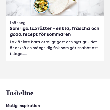
I säsong
Somriga laxrätter – enkla, fräscha och
goda recept för sommaren
Lax är inte bara otroligt gott och nyttigt – det
är också en mångsidig fisk som går snabbt att
tillaga....
Tasteline startsida
Matig inspiration