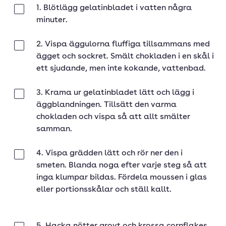
1. Blötlägg gelatinbladet i vatten några
Klar
minuter.
2. Vispa äggulorna fluffiga tillsammans med
Klar
ägget och sockret. Smält chokladen i en skål i
ett sjudande, men inte kokande, vattenbad.
3. Krama ur gelatinbladet lätt och lägg i
Klar
äggblandningen. Tillsätt den varma
chokladen och vispa så att allt smälter
samman.
4. Vispa grädden lätt och rör ner den i
Klar
smeten. Blanda noga efter varje steg så att
inga klumpar bildas. Fördela moussen i glas
eller portionsskålar och ställ kallt.