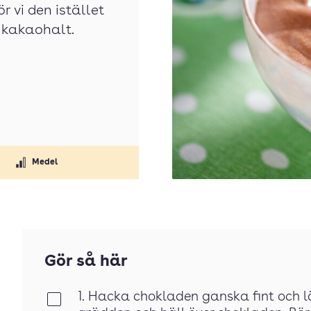
 vi den istället
 kakaohalt.
Medel
Gör så här
1. Hacka chokladen ganska fint och l
Klar