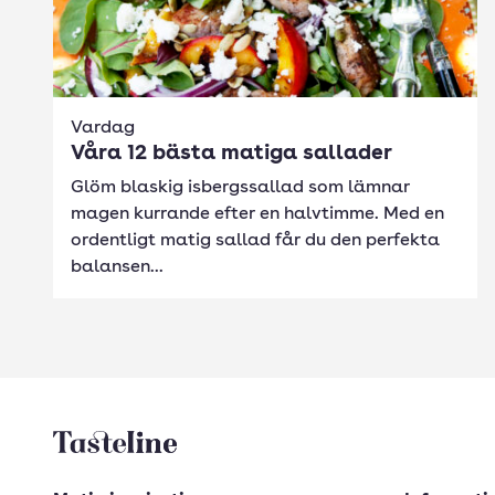
Vardag
Våra 12 bästa matiga sallader
Glöm blaskig isbergssallad som lämnar
magen kurrande efter en halvtimme. Med en
ordentligt matig sallad får du den perfekta
balansen...
Tasteline startsida