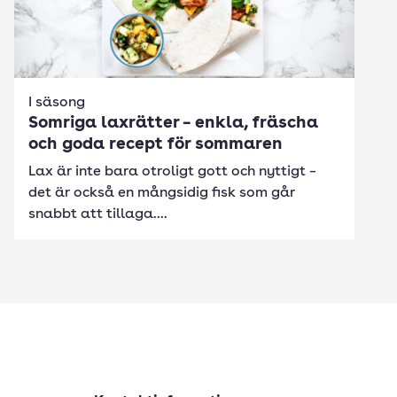
I säsong
Somriga laxrätter – enkla, fräscha
och goda recept för sommaren
Lax är inte bara otroligt gott och nyttigt –
det är också en mångsidig fisk som går
snabbt att tillaga....