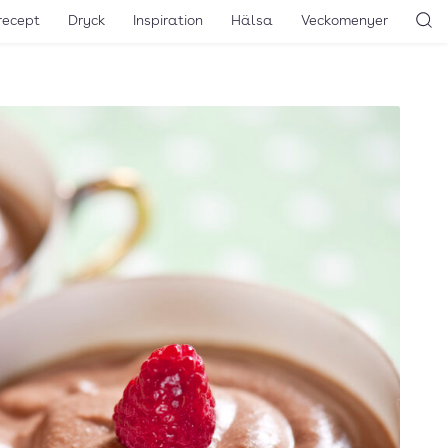
recept
Dryck
Inspiration
Hälsa
Veckomenyer
Sö