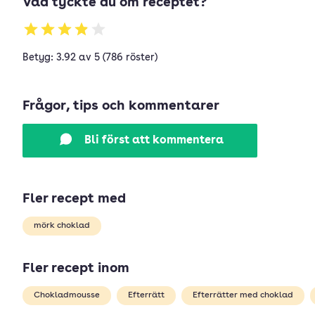
Vad tyckte du om receptet?
Betyg: 3.92 av 5 (786 röster)
Frågor, tips och kommentarer
Bli först att kommentera
Fler recept med
mörk choklad
Fler recept inom
Chokladmousse
Efterrätt
Efterrätter med choklad