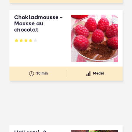
Chokladmousse –
Mousse au
chocolat
Betyg: 3.7 av 5
30 min
Medel