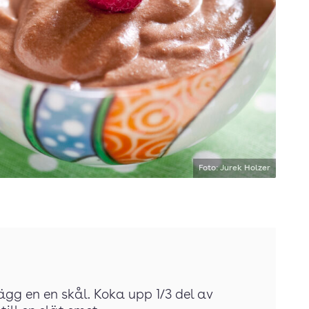
Foto: Jurek Holzer
ägg en en skål. Koka upp 1/3 del av