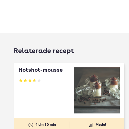
Relaterade recept
Hotshot-mousse
Betyg: 3.64 av 5
4 tim 30 min
Medel