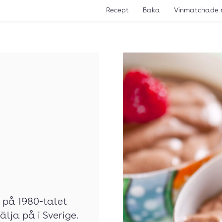
Recept
Baka
Vinmatchade 
t på 1980-talet
lja på i Sverige.