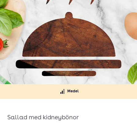
Medel
Sallad med kidneybönor