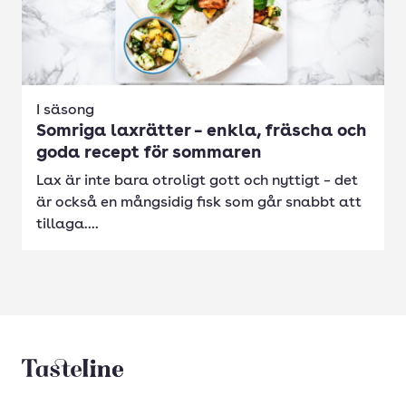
I säsong
Somriga laxrätter – enkla, fräscha och
goda recept för sommaren
Lax är inte bara otroligt gott och nyttigt – det
är också en mångsidig fisk som går snabbt att
tillaga....
Tasteline startsida