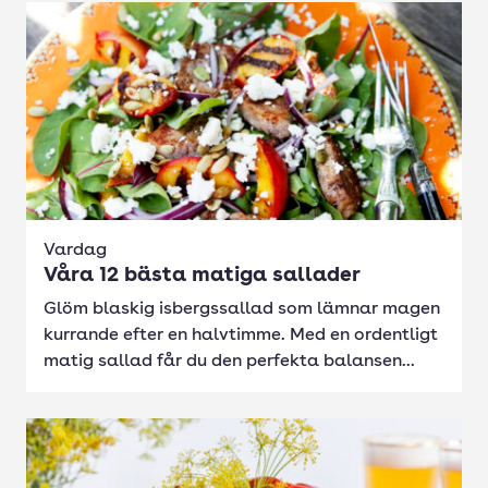
Vardag
Våra 12 bästa matiga sallader
Glöm blaskig isbergssallad som lämnar magen
kurrande efter en halvtimme. Med en ordentligt
matig sallad får du den perfekta balansen...