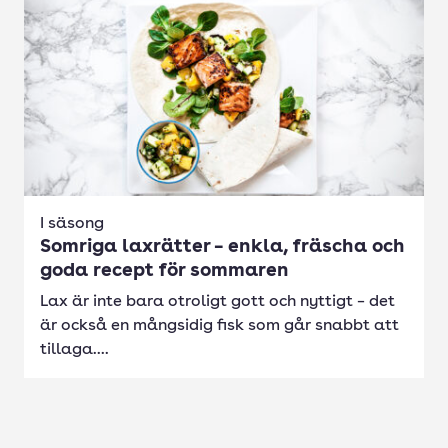
I säsong
Somriga laxrätter – enkla, fräscha och
goda recept för sommaren
Lax är inte bara otroligt gott och nyttigt – det
är också en mångsidig fisk som går snabbt att
tillaga....