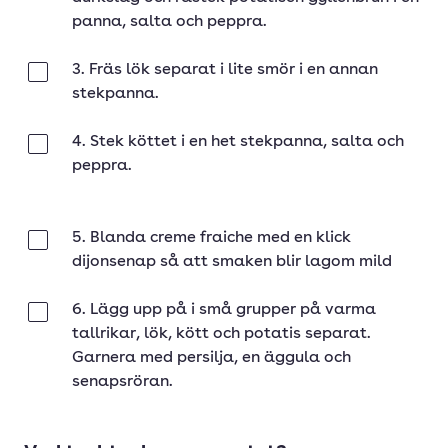
panna, salta och peppra.
3. Fräs lök separat i lite smör i en annan
Klar
stekpanna.
4. Stek köttet i en het stekpanna, salta och
Klar
peppra.
5. Blanda creme fraiche med en klick
Klar
dijonsenap så att smaken blir lagom mild
6. Lägg upp på i små grupper på varma
Klar
tallrikar, lök, kött och potatis separat.
Garnera med persilja, en äggula och
senapsröran.