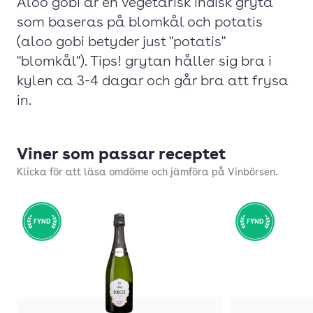
Aloo gobi är en vegetarisk indisk gryta
som baseras på blomkål och potatis
(aloo gobi betyder just "potatis"
"blomkål"). Tips! grytan håller sig bra i
kylen ca 3-4 dagar och går bra att frysa
in.
Viner som passar receptet
Klicka för att läsa omdöme och jämföra på Vinbörsen.
FYND
FYND