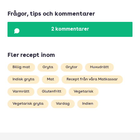
Frågor, tips och kommentarer
2 kommentarer
Fler recept inom
Billig mat
Gryta
Grytor
Huvudrätt
Indisk gryta
Mat
Recept från våra Matkassar
Varmrätt
Glutenfritt
Vegetarisk
Vegetarisk gryta
Vardag
Indien