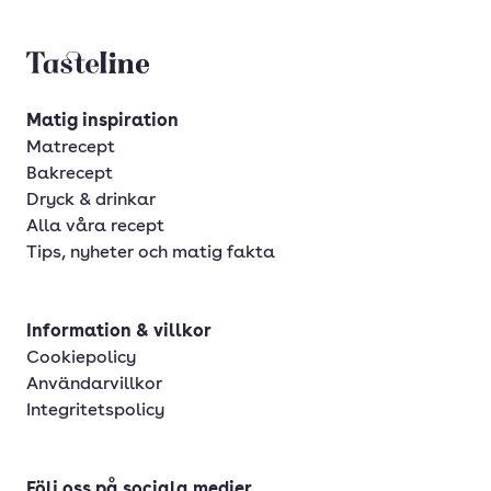
Tasteline startsida
Matig inspiration
Matrecept
Bakrecept
Dryck & drinkar
Alla våra recept
Tips, nyheter och matig fakta
Information & villkor
Cookiepolicy
Användarvillkor
Integritetspolicy
Följ oss på sociala medier