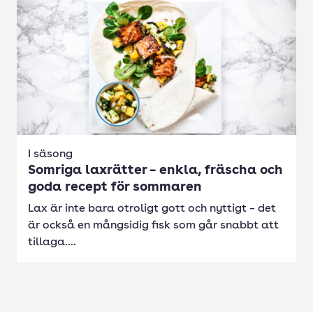
I säsong
Somriga laxrätter – enkla, fräscha och
goda recept för sommaren
Lax är inte bara otroligt gott och nyttigt – det
är också en mångsidig fisk som går snabbt att
tillaga....