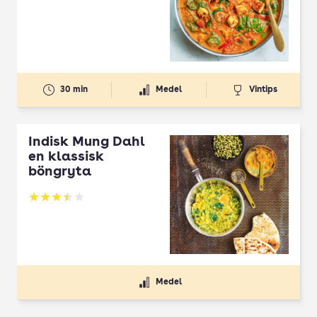
30 min
Medel
Vintips
Indisk Mung Dahl
en klassisk
böngryta
Betyg: 3.49 av 5
Medel