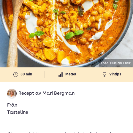
Foto: Nurlan Emir
30 min
Medel
Vintips
Recept av
Mari Bergman
Från
Tasteline