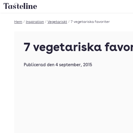
Till Tastelines startsida
Hem
/
Inspiration
/
Vegetariskt
/
7 vegetariska favoriter
7 vegetariska favor
Publicerad den
4 september, 2015