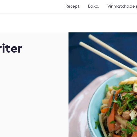
Recept
Baka
Vinmatchade 
iter