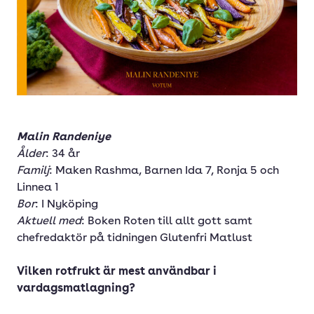
Malin Randeniye
Ålder
: 34 år
Familj
: Maken Rashma, Barnen Ida 7, Ronja 5 och
Linnea 1
Bor
: I Nyköping
Aktuell med
: Boken Roten till allt gott samt
chefredaktör på tidningen Glutenfri Matlust
Vilken rotfrukt är mest användbar i
vardagsmatlagning?