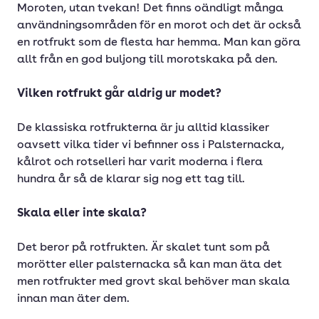
Moroten, utan tvekan! Det finns oändligt många
användningsområden för en morot och det är också
en rotfrukt som de flesta har hemma. Man kan göra
allt från en god buljong till morotskaka på den.
Vilken rotfrukt går aldrig ur modet?
De klassiska rotfrukterna är ju alltid klassiker
oavsett vilka tider vi befinner oss i Palsternacka,
kålrot och rotselleri har varit moderna i flera
hundra år så de klarar sig nog ett tag till.
Skala eller inte skala?
Det beror på rotfrukten. Är skalet tunt som på
morötter eller palsternacka så kan man äta det
men rotfrukter med grovt skal behöver man skala
innan man äter dem.