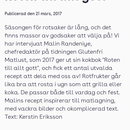
Publicerad den
21 mars, 2017
Säsongen för rotsaker är lång, och det
finns massor av godsaker att välja på! Vi
har intervjuat Malin Randeniye,
chefredaktör på tidningen Glutenfri
Matlust, som 2017 ger ut sin kokbok "Roten
till allt gott", och fick ett antal utvalda
recept att dela med oss av! Rotfrukter går
lika bra att rosta i ugn som att grilla eller
koka. De passar både till vardag och fest.
Malins recept inspirerar till matlagning,
med vackra bilder och okomplicerad text.
Text: Kerstin Eriksson