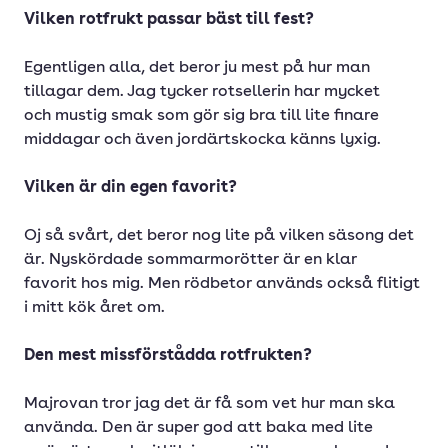
Vilken rotfrukt passar bäst till fest?
Egentligen alla, det beror ju mest på hur man
tillagar dem. Jag tycker rotsellerin har mycket
och mustig smak som gör sig bra till lite finare
middagar och även jordärtskocka känns lyxig.
Vilken är din egen favorit?
Oj så svårt, det beror nog lite på vilken säsong det
är. Nyskördade sommarmorötter är en klar
favorit hos mig. Men rödbetor används också flitigt
i mitt kök året om.
Den mest missförstådda rotfrukten?
Majrovan tror jag det är få som vet hur man ska
använda. Den är super god att baka med lite