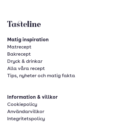
Tasteline startsida
Matig inspiration
Matrecept
Bakrecept
Dryck & drinkar
Alla våra recept
Tips, nyheter och matig fakta
Information & villkor
Cookiepolicy
Användarvillkor
Integritetspolicy