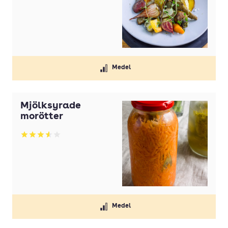
Betyg: 3.41 av 5
Medel
Mjölksyrade
morötter
Betyg: 3.61 av 5
Medel