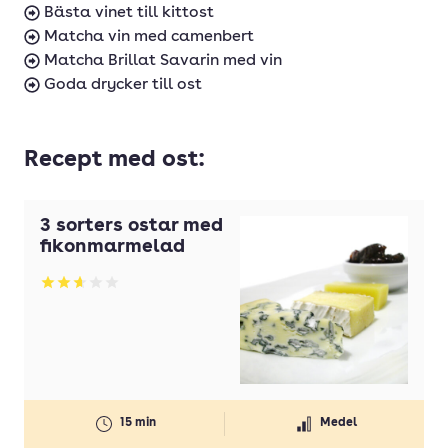
Bästa vinet till kittost
Matcha vin med camenbert
Matcha Brillat Savarin med vin
Goda drycker till ost
Recept med ost:
3 sorters ostar med
fikonmarmelad
Betyg: 2.63 av 5
15 min
Medel