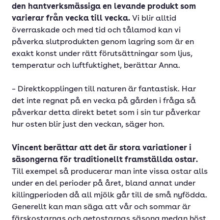
den hantverksmässiga en levande produkt som
varierar från vecka till vecka.
Vi blir alltid
överraskade och med tid och tålamod kan vi
påverka slutprodukten genom lagring som är en
exakt konst under rätt förutsättningar som ljus,
temperatur och luftfuktighet, berättar Anna.
– Direktkopplingen till naturen är fantastisk. Har
det inte regnat på en vecka på gården i fråga så
påverkar detta direkt betet som i sin tur påverkar
hur osten blir just den veckan, säger hon.
Vincent berättar att det är stora variationer i
säsongerna för traditionellt framställda ostar.
Till exempel så producerar man inte vissa ostar alls
under en del perioder på året, bland annat under
killingperioden då all mjölk går till de små nyfödda.
Generellt kan man säga att vår och sommar är
färskostarnas och getostarnas säsong medan höst