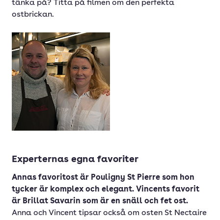
tänka på? Titta på filmen om den perfekta
ostbrickan.
Experternas egna favoriter
Annas favoritost är Pouligny St Pierre som hon
tycker är komplex och elegant. Vincents favorit
är Brillat Savarin som är en snäll och fet ost.
Anna och Vincent tipsar också om osten St Nectaire