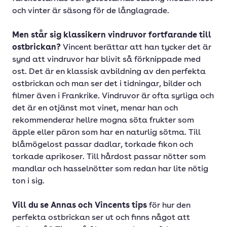
och vinter är säsong för de långlagrade.
Men står sig klassikern vindruvor fortfarande till
ostbrickan?
Vincent berättar att han tycker det är
synd att vindruvor har blivit så förknippade med
ost. Det är en klassisk avbildning av den perfekta
ostbrickan och man ser det i tidningar, bilder och
filmer även i Frankrike. Vindruvor är ofta syrliga och
det är en otjänst mot vinet, menar han och
rekommenderar hellre mogna söta frukter som
äpple eller päron som har en naturlig sötma. Till
blåmögelost passar dadlar, torkade fikon och
torkade aprikoser. Till hårdost passar nötter som
mandlar och hasselnötter som redan har lite nötig
ton i sig.
Vill du se Annas och Vincents tips
för hur den
perfekta ostbrickan ser ut och finns något att