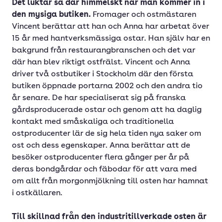
Det luktar så där himmelskt när man kommer in i
den mysiga butiken.
Fromager och ostmästaren
Vincent berättar att han och Anna har arbetat över
15 år med hantverksmässiga ostar. Han själv har en
bakgrund från restaurangbranschen och det var
där han blev riktigt ostfrälst. Vincent och Anna
driver två ostbutiker i Stockholm där den första
butiken öppnade portarna 2002 och den andra tio
år senare. De har specialiserat sig på franska
gårdsproducerade ostar och genom att ha daglig
kontakt med småskaliga och traditionella
ostproducenter lär de sig hela tiden nya saker om
ost och dess egenskaper. Anna berättar att de
besöker ostproducenter flera gånger per år på
deras bondgårdar och fäbodar för att vara med
om allt från morgonmjölkning till osten har hamnat
i ostkällaren.
Till skillnad från den industritillverkade osten är