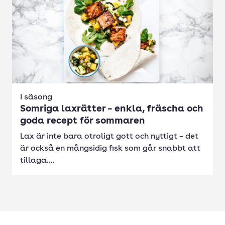
I säsong
Somriga laxrätter – enkla, fräscha och
goda recept för sommaren
Lax är inte bara otroligt gott och nyttigt – det
är också en mångsidig fisk som går snabbt att
tillaga....