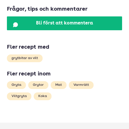
Frågor, tips och kommentarer
Bli först att kommentera
Fler recept med
grytbitar av vilt
Fler recept inom
Gryta
Grytor
Mat
Varmrätt
Viltgryta
Koka