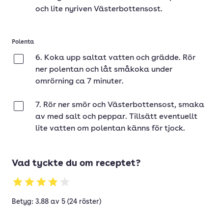
och lite nyriven Västerbottensost.
Polenta
6. Koka upp saltat vatten och grädde. Rör
Klar
ner polentan och låt småkoka under
omrörning ca 7 minuter.
7. Rör ner smör och Västerbottensost, smaka
Klar
av med salt och peppar. Tillsätt eventuellt
lite vatten om polentan känns för tjock.
Vad tyckte du om receptet?
Betyg: 3.88 av 5 (24 röster)