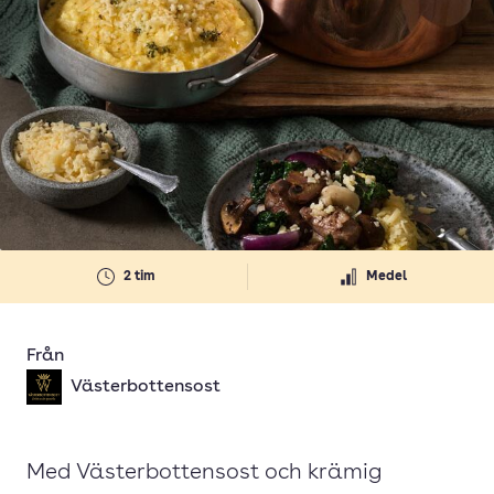
2 tim
Medel
Från
Västerbottensost
Med Västerbottensost och krämig