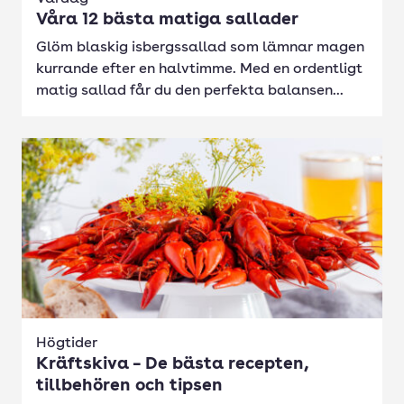
Våra 12 bästa matiga sallader
Glöm blaskig isbergssallad som lämnar magen
kurrande efter en halvtimme. Med en ordentligt
matig sallad får du den perfekta balansen...
Högtider
Kräftskiva – De bästa recepten,
tillbehören och tipsen