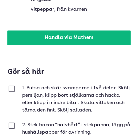
vitpeppar
, från kvarnen
Handla via Mathem
Gör så här
1. Putsa och skär svamparna i två delar. Skölj
Klar
persiljan, klipp bort stjälkarna och hacka
eller klipp i mindre bitar. Skala vitlöken och
tärna den fint. Skölj salladen.
2. Stek bacon ”halvhårt” i stekpanna, lägg på
Klar
hushållspapper för avrinning.