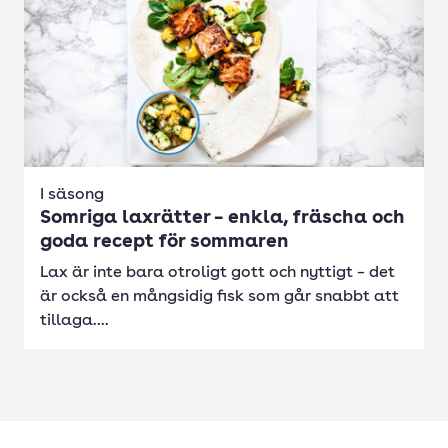
I säsong
Somriga laxrätter – enkla, fräscha och
goda recept för sommaren
Lax är inte bara otroligt gott och nyttigt – det
är också en mångsidig fisk som går snabbt att
tillaga....