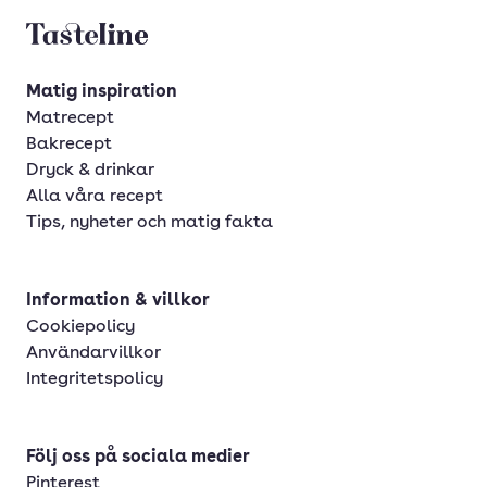
Tasteline startsida
Matig inspiration
Matrecept
Bakrecept
Dryck & drinkar
Alla våra recept
Tips, nyheter och matig fakta
Information & villkor
Cookiepolicy
Användarvillkor
Integritetspolicy
Följ oss på sociala medier
Pinterest