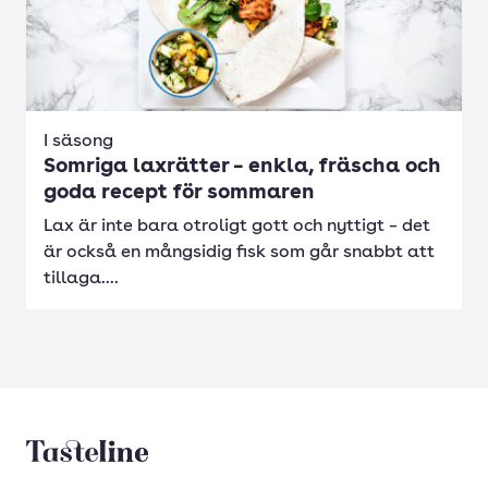
I säsong
Somriga laxrätter – enkla, fräscha och
goda recept för sommaren
Lax är inte bara otroligt gott och nyttigt – det
är också en mångsidig fisk som går snabbt att
tillaga....
Tasteline startsida