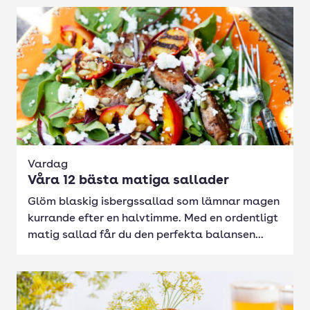
Vardag
Våra 12 bästa matiga sallader
Glöm blaskig isbergssallad som lämnar magen
kurrande efter en halvtimme. Med en ordentligt
matig sallad får du den perfekta balansen...