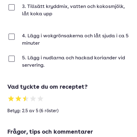
3. Tillsätt kryddmix, vatten och kokosmjölk,
Klar
låt koka upp
4. Lägg i wokgrönsakerna och låt sjuda i ca 5
Klar
minuter
5. Lägg i nudlarna och hackad koriander vid
Klar
servering.
Vad tyckte du om receptet?
Betyg: 2.5 av 5 (6 röster)
Frågor, tips och kommentarer