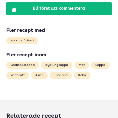
Bli först att kommentera
Fler recept med
kycklingfilé(er)
Fler recept inom
Grönsakssoppa
Kycklingsoppa
Mat
Soppa
Varmrätt
Asien
Thailand
Koka
Relaterade recept