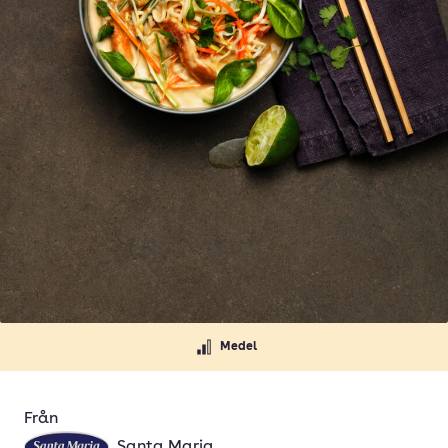
Medel
Från
Santa Maria