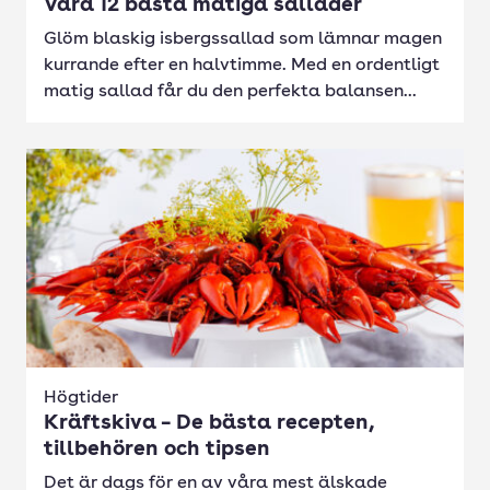
Våra 12 bästa matiga sallader
Glöm blaskig isbergssallad som lämnar magen
kurrande efter en halvtimme. Med en ordentligt
matig sallad får du den perfekta balansen...
Högtider
Kräftskiva – De bästa recepten,
tillbehören och tipsen
Det är dags för en av våra mest älskade