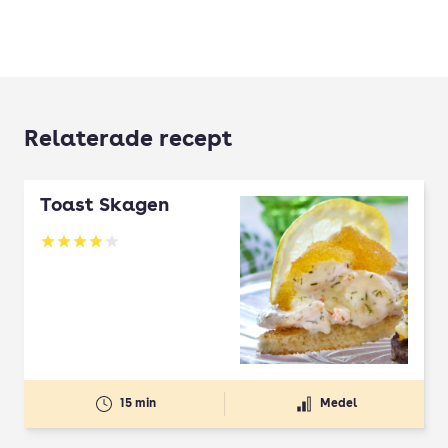
Relaterade recept
Toast Skagen
Betyg: 3.96 av 5
15 min
Medel