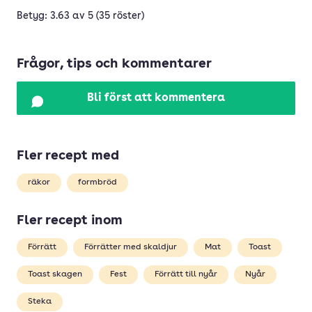
Betyg: 3.63 av 5 (35 röster)
Frågor, tips och kommentarer
Bli först att kommentera
Fler recept med
räkor
formbröd
Fler recept inom
Förrätt
Förrätter med skaldjur
Mat
Toast
Toast skagen
Fest
Förrätt till nyår
Nyår
Steka