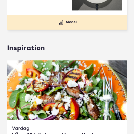
Medel
Inspiration
Vardag