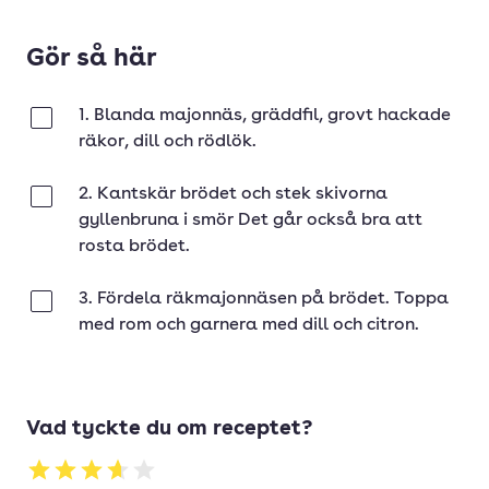
Gör så här
1. Blanda majonnäs, gräddfil, grovt hackade
Klar
räkor, dill och rödlök.
2. Kantskär brödet och stek skivorna
Klar
gyllenbruna i smör Det går också bra att
rosta brödet.
3. Fördela räkmajonnäsen på brödet. Toppa
Klar
med rom och garnera med dill och citron.
Vad tyckte du om receptet?