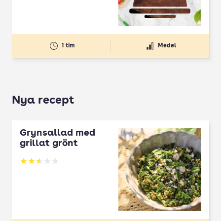
1 tim
Medel
Nya recept
Grynsallad med
grillat grönt
Betyg: 2.5 av 5