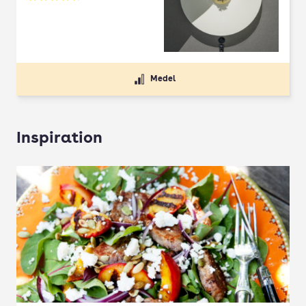
Betyg: 4.5 av 5
Medel
Inspiration