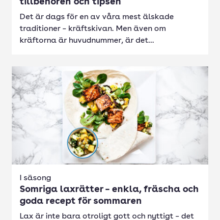
tillbehören och tipsen
Det är dags för en av våra mest älskade
traditioner – kräftskivan. Men även om
kräftorna är huvudnummer, är det...
I säsong
Somriga laxrätter – enkla, fräscha och
goda recept för sommaren
Lax är inte bara otroligt gott och nyttigt – det