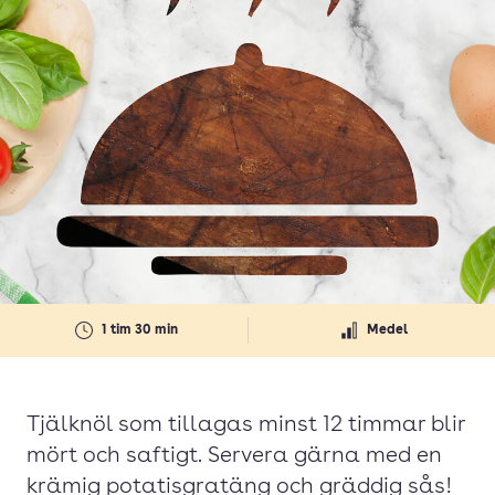
1 tim 30 min
Medel
Tjälknöl som tillagas minst 12 timmar blir
mört och saftigt. Servera gärna med en
krämig potatisgratäng och gräddig sås!