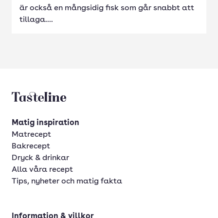
är också en mångsidig fisk som går snabbt att
tillaga....
Tasteline startsida
Matig inspiration
Matrecept
Bakrecept
Dryck & drinkar
Alla våra recept
Tips, nyheter och matig fakta
Information & villkor