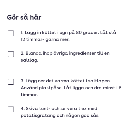
Gör så här
1. Lägg in köttet i ugn på 80 grader. Låt stå i
Klar
12 timmar- gärna mer.
2. Blanda ihop övriga ingredienser till en
Klar
saltlag.
3. Lägg ner det varma köttet i saltlagen.
Klar
Använd plastpåse. Låt ligga och dra minst i 6
timmar.
4. Skiva tunt- och servera t ex med
Klar
potatisgratäng och någon god sås.