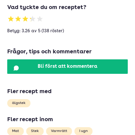
Vad tyckte du om receptet?
Betyg: 3.26 av 5 (138 röster)
Frågor, tips och kommentarer
Bli först att kommentera
Fler recept med
älgstek
Fler recept inom
Mat
Stek
Varmrätt
I ugn