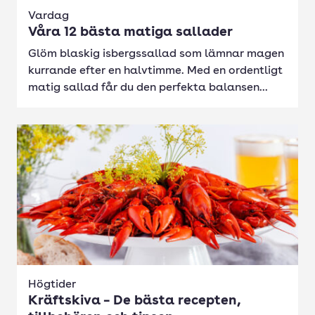
Vardag
Våra 12 bästa matiga sallader
Glöm blaskig isbergssallad som lämnar magen
kurrande efter en halvtimme. Med en ordentligt
matig sallad får du den perfekta balansen...
Högtider
Kräftskiva – De bästa recepten,