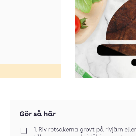
Gör så här
1. Riv rotsakerna grovt på rivjärn ell
Klar