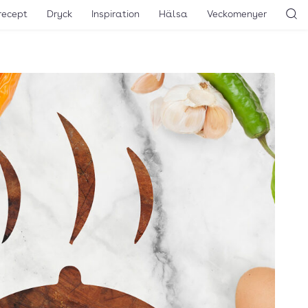
recept
Dryck
Inspiration
Hälsa
Veckomenyer
Sö