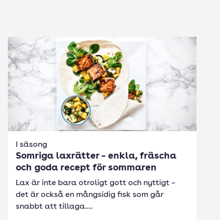
I säsong
Somriga laxrätter – enkla, fräscha
och goda recept för sommaren
Lax är inte bara otroligt gott och nyttigt –
det är också en mångsidig fisk som går
snabbt att tillaga....