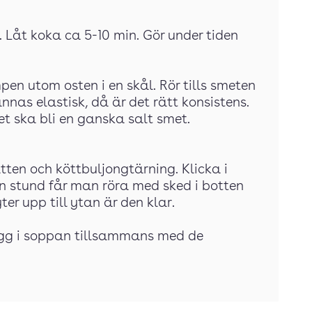
g. Låt koka ca 5-10 min. Gör under tiden
mpen utom osten i en skål. Rör tills smeten
nnas elastisk, då är det rätt konsistens.
et ska bli en ganska salt smet.
atten och köttbuljongtärning. Klicka i
en stund får man röra med sked i botten
ter upp till ytan är den klar.
 lägg i soppan tillsammans med de