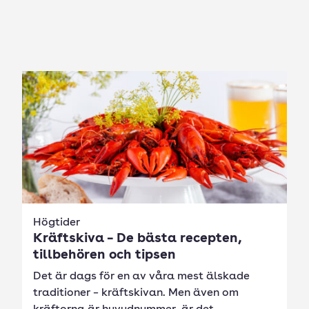
Högtider
Kräftskiva – De bästa recepten,
tillbehören och tipsen
Det är dags för en av våra mest älskade
traditioner – kräftskivan. Men även om