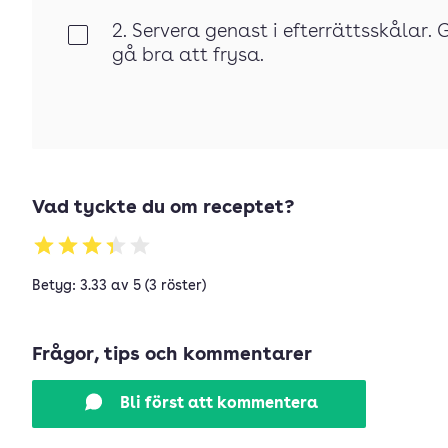
2. Servera genast i efterrättsskålar.
Klar
gå bra att frysa.
Vad tyckte du om receptet?
Betyg: 3.33 av 5 (3 röster)
Frågor, tips och kommentarer
Bli först att kommentera