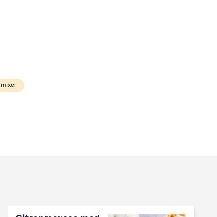
i mixer