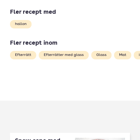
Fler recept med
hallon
Fler recept inom
Efterrätt
Efterrätter med glass
Glass
Mat