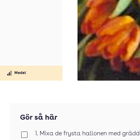
Medel
Gör så här
1. Mixa de frysta hallonen med gräd
Klar