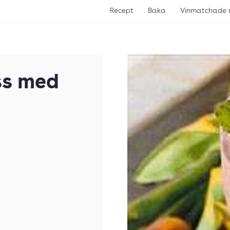
Recept
Baka
Vinmatchade 
ss med