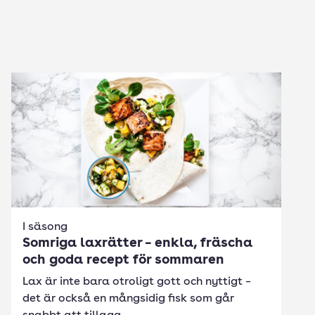
I säsong
Somriga laxrätter – enkla, fräscha
och goda recept för sommaren
Lax är inte bara otroligt gott och nyttigt –
det är också en mångsidig fisk som går