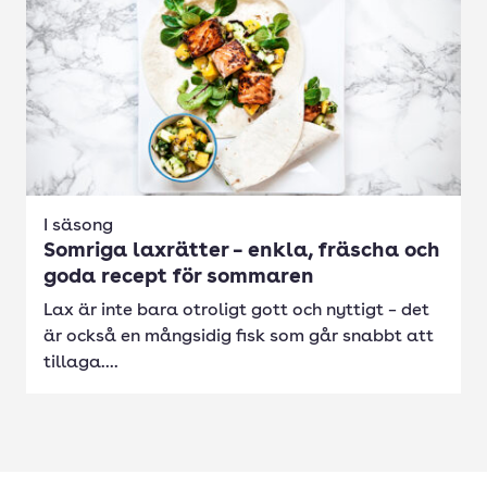
I säsong
Somriga laxrätter – enkla, fräscha och
goda recept för sommaren
Lax är inte bara otroligt gott och nyttigt – det
är också en mångsidig fisk som går snabbt att
tillaga....