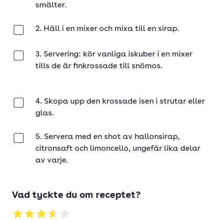
smälter.
2. Häll i en mixer och mixa till en sirap.
Klar
3. Servering: kör vanliga iskuber i en mixer
Klar
tills de är finkrossade till snömos.
4. Skopa upp den krossade isen i strutar eller
Klar
glas.
5. Servera med en shot av hallonsirap,
Klar
citronsaft och limoncello, ungefär lika delar
av varje.
Vad tyckte du om receptet?