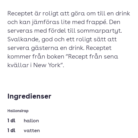
Receptet är roligt att göra om till en drink
och kan jämföras lite med frappé. Den
serveras med fördel till sommarpartyt.
Svalkande, god och ett roligt sätt att
servera gästerna en drink. Receptet
kommer från boken ”Recept från sena
kvällar i New York”.
Ingredienser
Hallonsirap
1
dl
hallon
1
dl
vatten