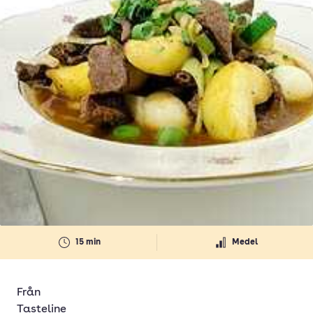
15 min
Medel
Från
Tasteline