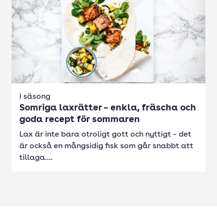
I säsong
Somriga laxrätter – enkla, fräscha och
goda recept för sommaren
Lax är inte bara otroligt gott och nyttigt – det
är också en mångsidig fisk som går snabbt att
tillaga....