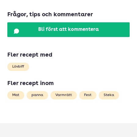
Frågor, tips och kommentarer
Bli först att kommentera
Fler recept med
Lövbiff
Fler recept inom
Mat
panna
Varmrätt
Fest
Steka