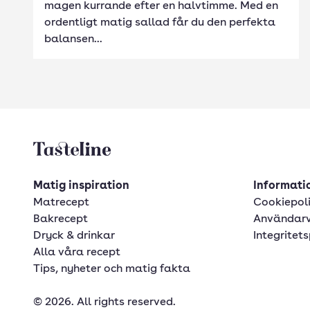
magen kurrande efter en halvtimme. Med en
ordentligt matig sallad får du den perfekta
balansen...
Tasteline startsida
Matig inspiration
Informatio
Matrecept
Cookiepol
Bakrecept
Användarv
Dryck & drinkar
Integritets
Alla våra recept
Tips, nyheter och matig fakta
© 2026. All rights reserved.