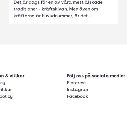
Det är dags för en av våra mest älskade
traditioner – kräftskivan. Men även om
kräftorna är huvudnummer, är det...
n & villkor
Följ oss på sociala medier
icy
Pinterest
illkor
Instagram
policy
Facebook