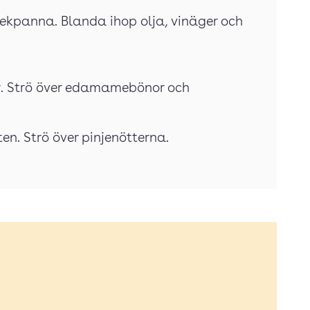
stekpanna. Blanda ihop olja, vinäger och
r. Strö över edamamebönor och
en. Strö över pinjenötterna.