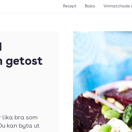
Recept
Baka
Vinmatchade 
d
 getost
 lika bra som
Du kan byta ut