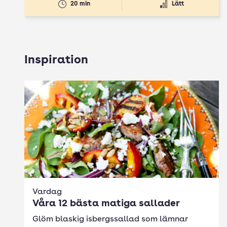
20 min
Lätt
Inspiration
Vardag
Våra 12 bästa matiga sallader
Glöm blaskig isbergssallad som lämnar