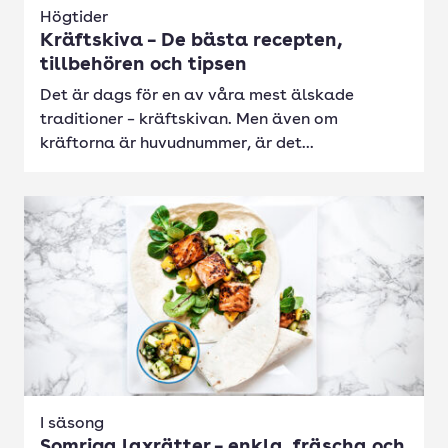
Högtider
Kräftskiva – De bästa recepten,
tillbehören och tipsen
Det är dags för en av våra mest älskade
traditioner – kräftskivan. Men även om
kräftorna är huvudnummer, är det...
I säsong
Somriga laxrätter – enkla, fräscha och