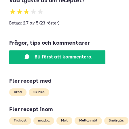
Vad tyckte du om receptet?
Betyg: 2.7 av 5 (23 röster)
Frågor, tips och kommentarer
Bli först att kommentera
Fler recept med
bröd
Skinka
Fler recept inom
Frukost
macka
Mat
Mellanmål
Smörgås