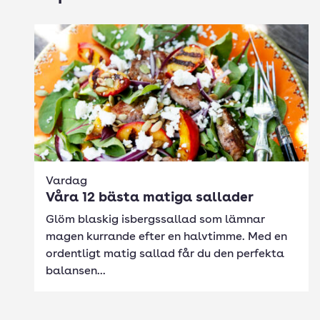
Vardag
Våra 12 bästa matiga sallader
Glöm blaskig isbergssallad som lämnar
magen kurrande efter en halvtimme. Med en
ordentligt matig sallad får du den perfekta
balansen...