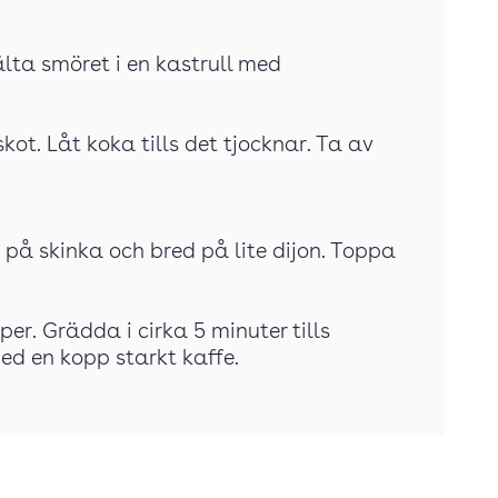
lta smöret i en kastrull med
skot. Låt koka tills det tjocknar. Ta av
g på skinka och bred på lite dijon. Toppa
er. Grädda i cirka 5 minuter tills
med en kopp starkt kaffe.