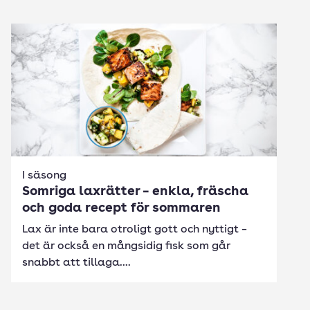
I säsong
Somriga laxrätter – enkla, fräscha
och goda recept för sommaren
Lax är inte bara otroligt gott och nyttigt –
det är också en mångsidig fisk som går
snabbt att tillaga....