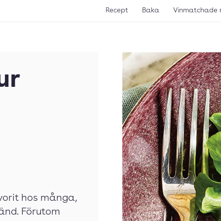
Recept
Baka
Vinmatchade 
ur
vorit hos många,
änd. Förutom