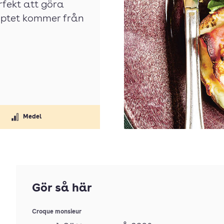
rfekt att göra
eceptet kommer från
Medel
Gör så här
Croque monsieur