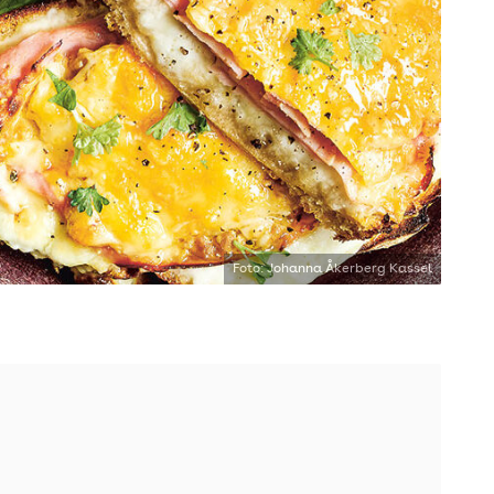
Foto: Johanna Åkerberg Kassel