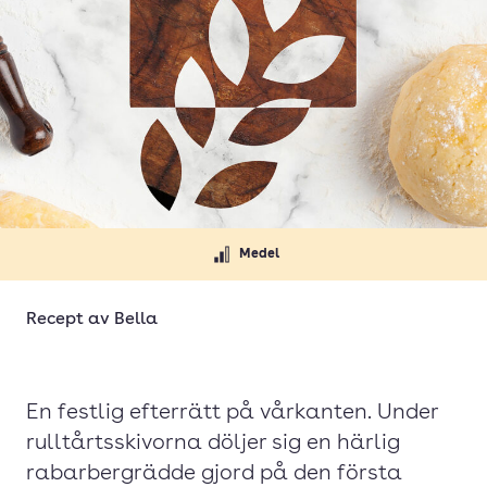
Medel
Recept av
Bella
En festlig efterrätt på vårkanten. Under
rulltårtsskivorna döljer sig en härlig
rabarbergrädde gjord på den första