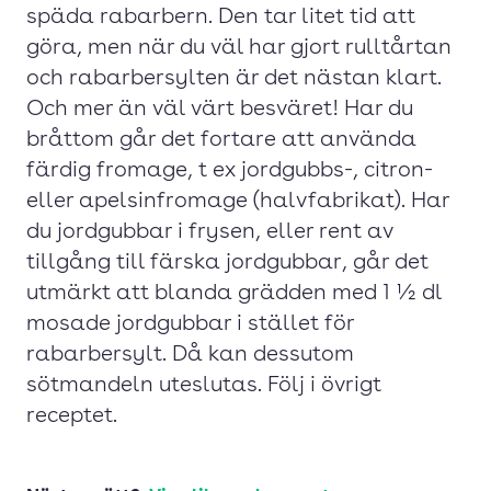
späda rabarbern. Den tar litet tid att
göra, men när du väl har gjort rulltårtan
och rabarbersylten är det nästan klart.
Och mer än väl värt besväret! Har du
bråttom går det fortare att använda
färdig fromage, t ex jordgubbs-, citron-
eller apelsinfromage (halvfabrikat). Har
du jordgubbar i frysen, eller rent av
tillgång till färska jordgubbar, går det
utmärkt att blanda grädden med 1 ½ dl
mosade jordgubbar i stället för
rabarbersylt. Då kan dessutom
sötmandeln uteslutas. Följ i övrigt
receptet.