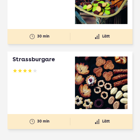
30 min
Lätt
Strassburgare
Betyg: 3.78 av 5
30 min
Lätt