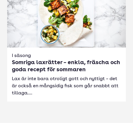
I säsong
Somriga laxrätter – enkla, fräscha och
goda recept för sommaren
Lax är inte bara otroligt gott och nyttigt – det
är också en mångsidig fisk som går snabbt att
tillaga....