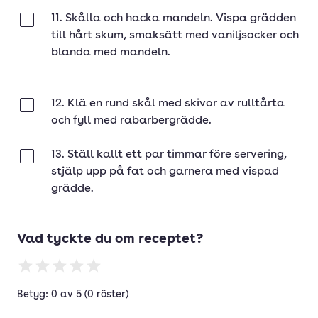
11. Skålla och hacka mandeln. Vispa grädden
Klar
till hårt skum, smaksätt med vaniljsocker och
blanda med mandeln.
12. Klä en rund skål med skivor av rulltårta
Klar
och fyll med rabarbergrädde.
13. Ställ kallt ett par timmar före servering,
Klar
stjälp upp på fat och garnera med vispad
grädde.
Vad tyckte du om receptet?
Betyg: 0 av 5 (0 röster)