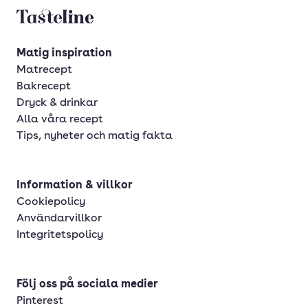
Tasteline startsida
Matig inspiration
Matrecept
Bakrecept
Dryck & drinkar
Alla våra recept
Tips, nyheter och matig fakta
Information & villkor
Cookiepolicy
Användarvillkor
Integritetspolicy
Följ oss på sociala medier
Pinterest