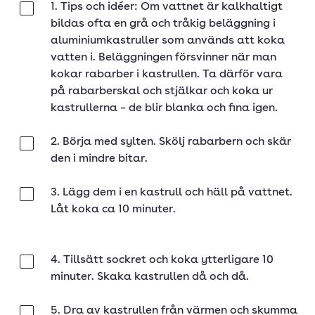
1. Tips och idéer: Om vattnet är kalkhaltigt
Klar
bildas ofta en grå och tråkig beläggning i
aluminiumkastruller som används att koka
vatten i. Beläggningen försvinner när man
kokar rabarber i kastrullen. Ta därför vara
på rabarberskal och stjälkar och koka ur
kastrullerna – de blir blanka och fina igen.
2. Börja med sylten. Skölj rabarbern och skär
Klar
den i mindre bitar.
3. Lägg dem i en kastrull och häll på vattnet.
Klar
Låt koka ca 10 minuter.
4. Tillsätt sockret och koka ytterligare 10
Klar
minuter. Skaka kastrullen då och då.
5. Dra av kastrullen från värmen och skumma
Klar