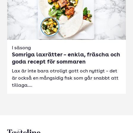
I säsong
Somriga laxrätter – enkla, fräscha och
goda recept för sommaren
Lax är inte bara otroligt gott och nyttigt – det
är också en mångsidig fisk som går snabbt att
tillaga....
Tasteline startsida