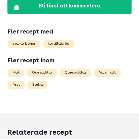
Bli först att kommentera
Fler recept med
svarta bönor
tortillabröd
Fler recept inom
Mat
Quesadilla
Quesadillas
Varmrätt
Fest
Steka
Relaterade recept