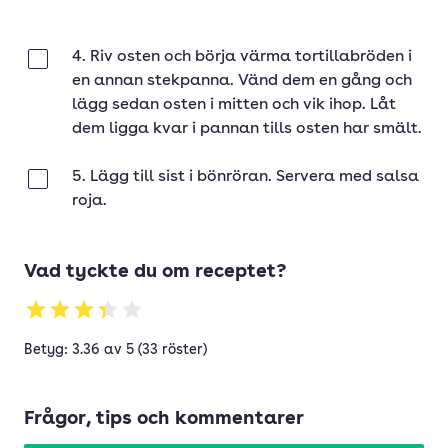
4. Riv osten och börja värma tortillabröden i
Klar
en annan stekpanna. Vänd dem en gång och
lägg sedan osten i mitten och vik ihop. Låt
dem ligga kvar i pannan tills osten har smält.
5. Lägg till sist i bönröran. Servera med salsa
Klar
roja.
Vad tyckte du om receptet?
Betyg: 3.36 av 5 (33 röster)
Frågor, tips och kommentarer