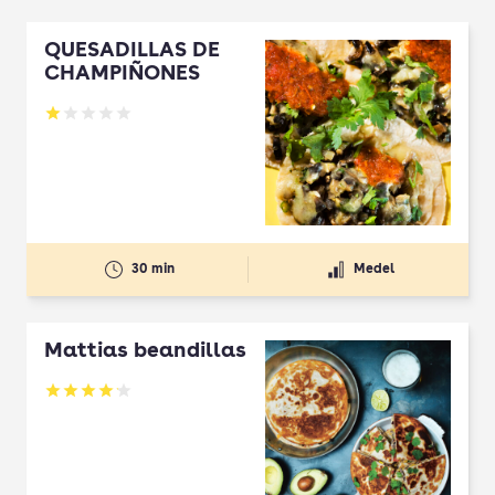
QUESADILLAS DE
CHAMPIÑONES
Betyg: 1 av 5
30 min
Medel
Mattias beandillas
Betyg: 4.11 av 5