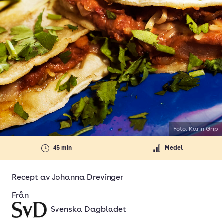
Foto: Karin Grip
45 min
Medel
Recept av
Johanna Drevinger
Från
Svenska Dagbladet