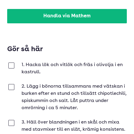
Handla via Mathem
Gör så här
1. Hacka lök och vitlök och fräs i olivolja i en
Klar
kastrull.
2. Lägg i bönorna tillsammans med vätskan i
Klar
burken efter en stund och tillsätt chipotlechili,
spiskummin och salt. Låt puttra under
omrörning i ca 5 minuter.
3. Häll över blandningen i en skål och mixa
Klar
med stavmixer till en slät, krämig konsistens.