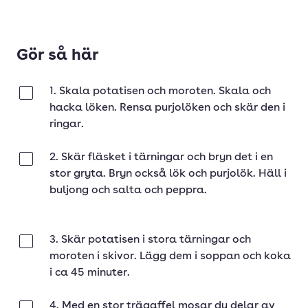
Gör så här
1. Skala potatisen och moroten. Skala och
Klar
hacka löken. Rensa purjolöken och skär den i
ringar.
2. Skär fläsket i tärningar och bryn det i en
Klar
stor gryta. Bryn också lök och purjolök. Häll i
buljong och salta och peppra.
3. Skär potatisen i stora tärningar och
Klar
moroten i skivor. Lägg dem i soppan och koka
i ca 45 minuter.
4. Med en stor trägaffel mosar du delar av