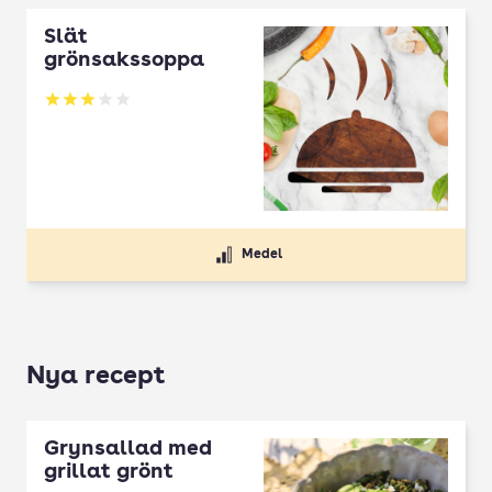
Slät
grönsakssoppa
Betyg: 2.94 av 5
Medel
Nya recept
Grynsallad med
grillat grönt