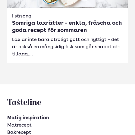
I säsong
Somriga laxrätter – enkla, fräscha och
goda recept för sommaren
Lax är inte bara otroligt gott och nyttigt – det
är också en mångsidig fisk som går snabbt att
tillaga....
Tasteline startsida
Matig inspiration
Matrecept
Bakrecept