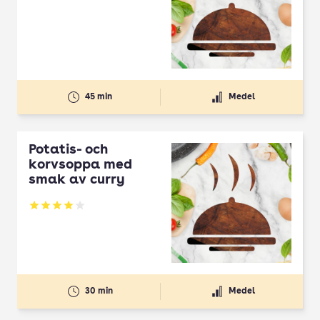
45 min
Medel
Potatis- och
korvsoppa med
smak av curry
Betyg: 4 av 5
30 min
Medel