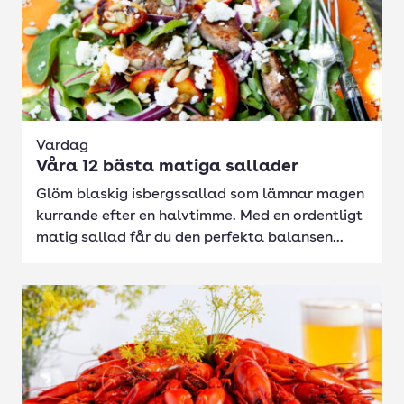
Vardag
Våra 12 bästa matiga sallader
Glöm blaskig isbergssallad som lämnar magen
kurrande efter en halvtimme. Med en ordentligt
matig sallad får du den perfekta balansen...