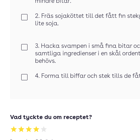
mindre bitar.
2. Fräs sojaköttet till det fått fin s
Klar
lite soja.
3. Hacka svampen i små fina bitar och
Klar
samtliga ingredienser i en skål orde
behövs.
4. Forma till biffar och stek tills de få
Klar
Vad tyckte du om receptet?