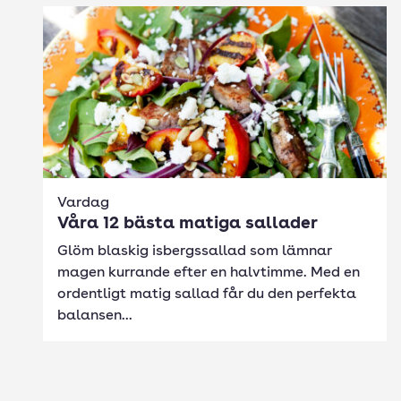
Vardag
Våra 12 bästa matiga sallader
Glöm blaskig isbergssallad som lämnar
magen kurrande efter en halvtimme. Med en
ordentligt matig sallad får du den perfekta
balansen...