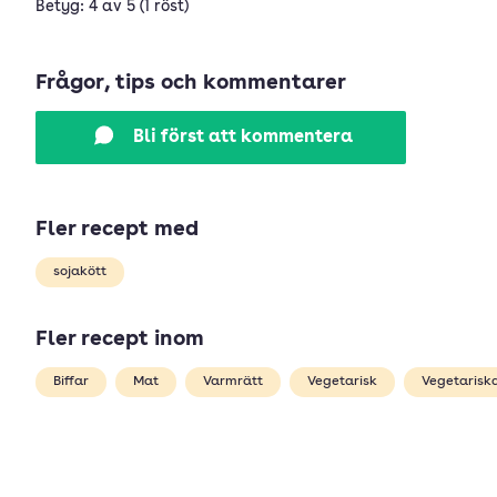
Betyg: 4 av 5 (1 röst)
Frågor, tips och kommentarer
Bli först att kommentera
Fler recept med
sojakött
Fler recept inom
Biffar
Mat
Varmrätt
Vegetarisk
Vegetariska