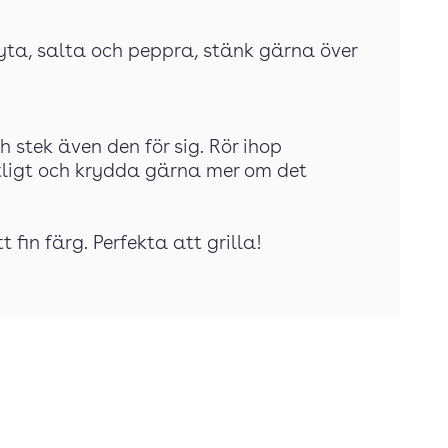
tekyta, salta och peppra, stänk gärna över
 stek även den för sig. Rör ihop
ntligt och krydda gärna mer om det
tt fin färg. Perfekta att grilla!