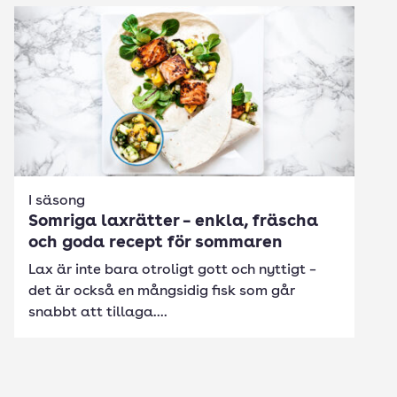
I säsong
Somriga laxrätter – enkla, fräscha
och goda recept för sommaren
Lax är inte bara otroligt gott och nyttigt –
det är också en mångsidig fisk som går
snabbt att tillaga....