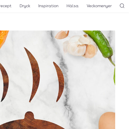
recept
Dryck
Inspiration
Hälsa
Veckomenyer
Sö