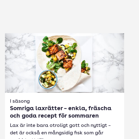
I säsong
Somriga laxrätter – enkla, fräscha
och goda recept för sommaren
Lax är inte bara otroligt gott och nyttigt –
det är också en mångsidig fisk som går