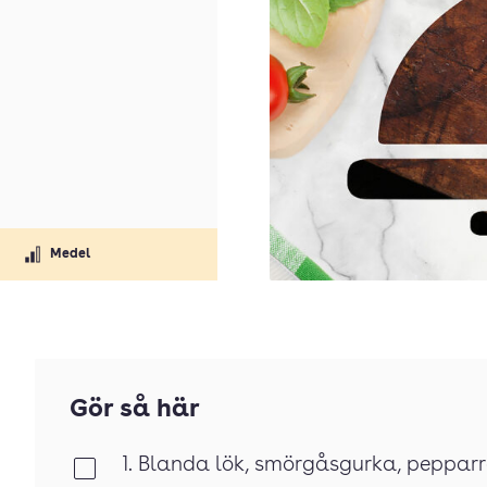
Medel
Gör så här
1. Blanda lök, smörgåsgurka, pepparr
Klar