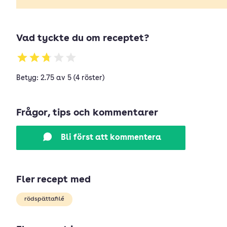
Vad tyckte du om receptet?
Betyg: 2.75 av 5 (4 röster)
Frågor, tips och kommentarer
Bli först att kommentera
Fler recept med
rödspättafilé