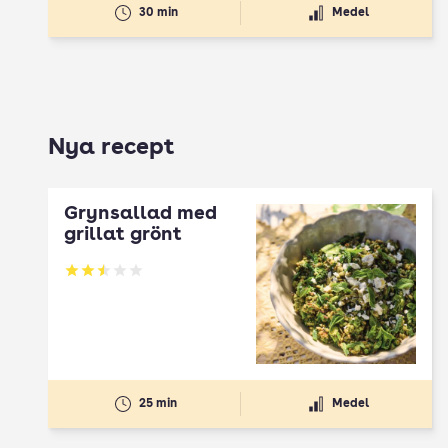
30 min
Medel
Nya recept
Grynsallad med
grillat grönt
Betyg: 2.5 av 5
25 min
Medel