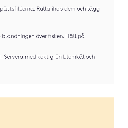
spättsfiléerna. Rulla ihop dem och lägg
 blandningen över fisken. Häll på
ter. Servera med kokt grön blomkål och