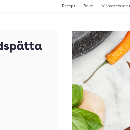
Recept
Baka
Vinmatchade 
ödspätta