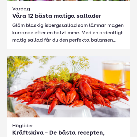
Vardag
Våra 12 bästa matiga sallader
Glöm blaskig isbergssallad som lämnar magen
kurrande efter en halvtimme. Med en ordentligt
matig sallad får du den perfekta balansen...
Högtider
Kräftskiva – De bästa recepten,