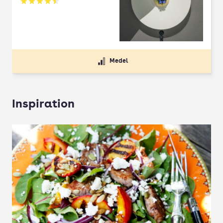
Betyg: 4.5 av 5
Medel
Inspiration