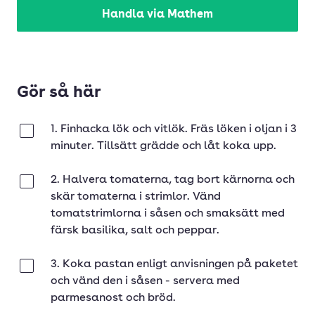
Handla via Mathem
Gör så här
1. Finhacka lök och vitlök. Fräs löken i oljan i 3
Klar
minuter. Tillsätt grädde och låt koka upp.
2. Halvera tomaterna, tag bort kärnorna och
Klar
skär tomaterna i strimlor. Vänd
tomatstrimlorna i såsen och smaksätt med
färsk basilika, salt och peppar.
3. Koka pastan enligt anvisningen på paketet
Klar
och vänd den i såsen - servera med
parmesanost och bröd.