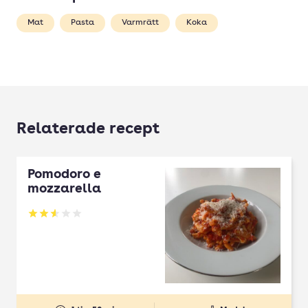
Mat
Pasta
Varmrätt
Koka
Relaterade recept
Pomodoro e
mozzarella
Betyg: 2.57 av 5