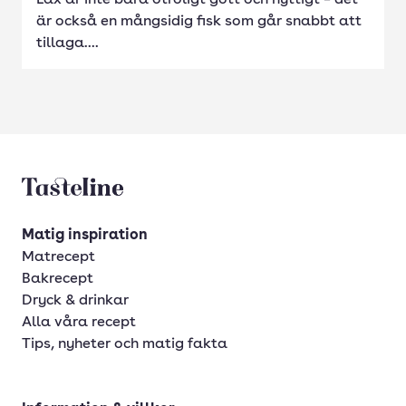
Lax är inte bara otroligt gott och nyttigt – det
är också en mångsidig fisk som går snabbt att
tillaga....
Tasteline startsida
Matig inspiration
Matrecept
Bakrecept
Dryck & drinkar
Alla våra recept
Tips, nyheter och matig fakta