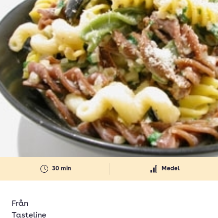
30 min
Medel
Från
Tasteline