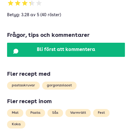
Betyg: 3.28 av 5 (40 röster)
Frågor, tips och kommentarer
Bli först att kommentera
Fler recept med
pastaskruvar
gorgonzolaost
Fler recept inom
Mat
Pasta
Sås
Varmrätt
Fest
Koka