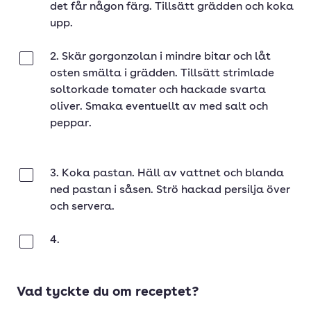
det får någon färg. Tillsätt grädden och koka
upp.
2. Skär gorgonzolan i mindre bitar och låt
Klar
osten smälta i grädden. Tillsätt strimlade
soltorkade tomater och hackade svarta
oliver. Smaka eventuellt av med salt och
peppar.
3. Koka pastan. Häll av vattnet och blanda
Klar
ned pastan i såsen. Strö hackad persilja över
och servera.
4.
Klar
Vad tyckte du om receptet?