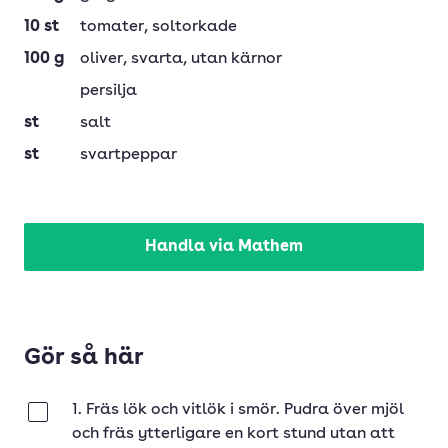
10
st
tomater
, soltorkade
100
g
oliver
, svarta, utan kärnor
persilja
st
salt
st
svartpeppar
Handla via Mathem
Gör så här
1. Fräs lök och vitlök i smör. Pudra över mjöl
Klar
och fräs ytterligare en kort stund utan att