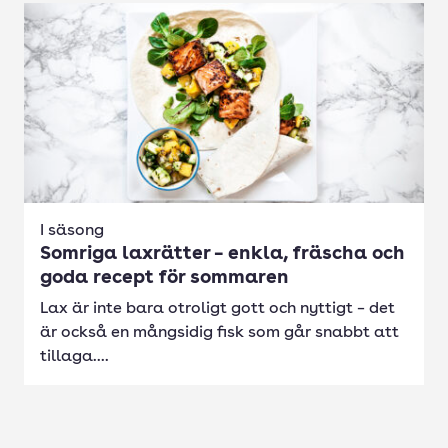
I säsong
Somriga laxrätter – enkla, fräscha och
goda recept för sommaren
Lax är inte bara otroligt gott och nyttigt – det
är också en mångsidig fisk som går snabbt att
tillaga....