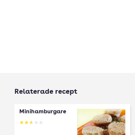
Relaterade recept
Minihamburgare
Betyg: 2.6 av 5