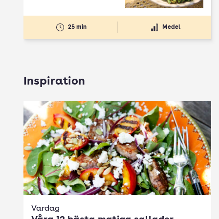
25 min
Medel
Inspiration
Vardag