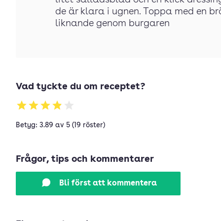
litet salladsblad och en klick dres
de är klara i ugnen. Toppa med en brö
liknande genom burgaren
Vad tyckte du om receptet?
Betyg: 3.89 av 5 (19 röster)
Frågor, tips och kommentarer
Bli först att kommentera