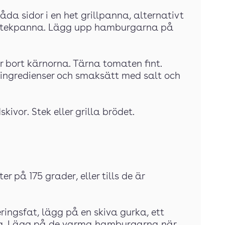
da sidor i en het grillpanna, alternativt
n stekpanna. Lägg upp hamburgarna på
är bort kärnorna. Tärna tomaten fint.
ingredienser och smaksätt med salt och
kivor. Stek eller grilla brödet.
r på 175 grader, eller tills de är
ringsfat, lägg på en skiva gurka, ett