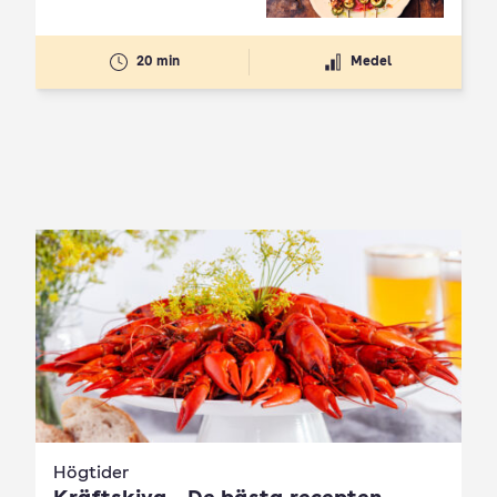
20 min
Medel
Högtider