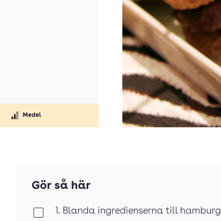
Medel
Gör så här
1. Blanda ingredienserna till hambu
Klar