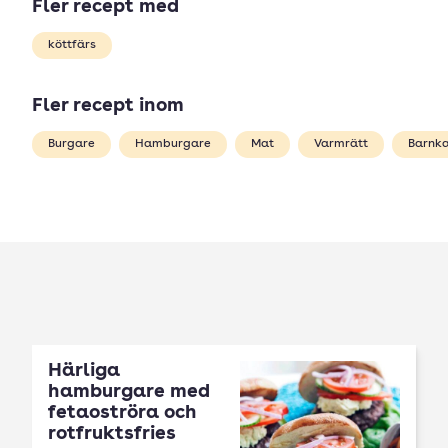
Fler recept med
köttfärs
Fler recept inom
Burgare
Hamburgare
Mat
Varmrätt
Barnka
Härliga
hamburgare med
fetaoströra och
rotfruktsfries