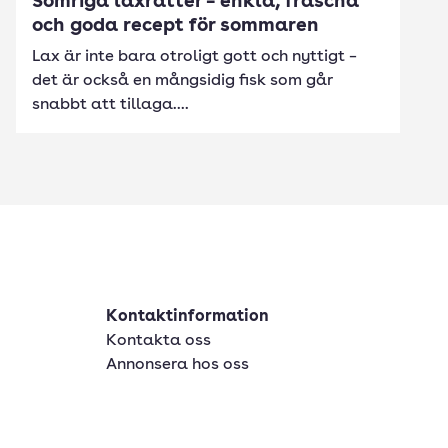
Somriga laxrätter – enkla, fräscha
och goda recept för sommaren
Lax är inte bara otroligt gott och nyttigt –
det är också en mångsidig fisk som går
snabbt att tillaga....
Kontaktinformation
Kontakta oss
Annonsera hos oss