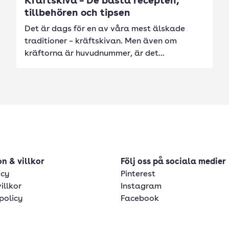
Kräftskiva – De bästa recepten,
tillbehören och tipsen
Det är dags för en av våra mest älskade
traditioner – kräftskivan. Men även om
kräftorna är huvudnummer, är det...
n & villkor
Följ oss på sociala medier
icy
Pinterest
illkor
Instagram
policy
Facebook