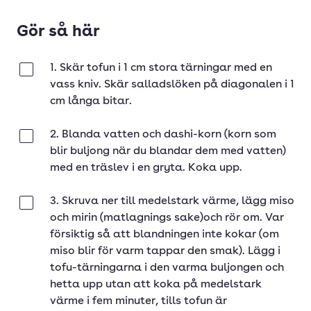
Gör så här
1. Skär tofun i 1 cm stora tärningar med en
Klar
vass kniv. Skär salladslöken på diagonalen i 1
cm långa bitar.
2. Blanda vatten och dashi-korn (korn som
Klar
blir buljong när du blandar dem med vatten)
med en träslev i en gryta. Koka upp.
3. Skruva ner till medelstark värme, lägg miso
Klar
och mirin (matlagnings sake)och rör om. Var
försiktig så att blandningen inte kokar (om
miso blir för varm tappar den smak). Lägg i
tofu-tärningarna i den varma buljongen och
hetta upp utan att koka på medelstark
värme i fem minuter, tills tofun är