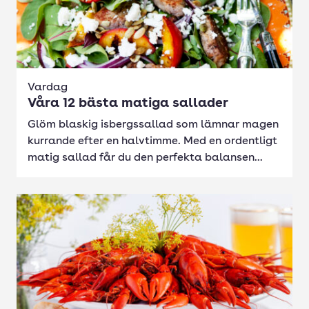
Vardag
Våra 12 bästa matiga sallader
Glöm blaskig isbergssallad som lämnar magen
kurrande efter en halvtimme. Med en ordentligt
matig sallad får du den perfekta balansen...