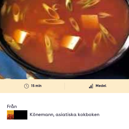
15 min
Medel
Från
Könemann, asiatiska kokboken