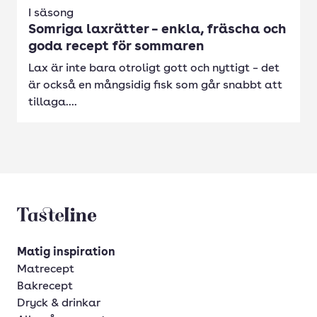
I säsong
Somriga laxrätter – enkla, fräscha och
goda recept för sommaren
Lax är inte bara otroligt gott och nyttigt – det
är också en mångsidig fisk som går snabbt att
tillaga....
Tasteline startsida
Matig inspiration
Matrecept
Bakrecept
Dryck & drinkar