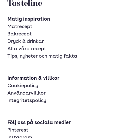
Tasteline startsida
Matig inspiration
Matrecept
Bakrecept
Dryck & drinkar
Alla våra recept
Tips, nyheter och matig fakta
Information & villkor
Cookiepolicy
Användarvillkor
Integritetspolicy
Följ oss på sociala medier
Pinterest
Instagram