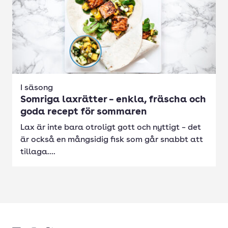
I säsong
Somriga laxrätter – enkla, fräscha och
goda recept för sommaren
Lax är inte bara otroligt gott och nyttigt – det
är också en mångsidig fisk som går snabbt att
tillaga....