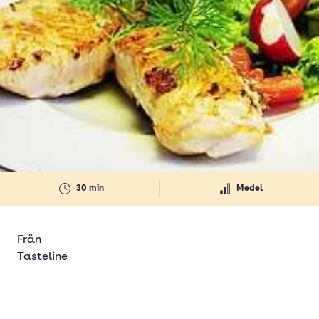
30 min
Medel
Från
Tasteline