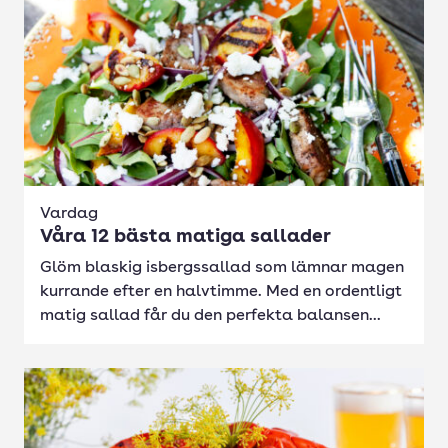
Vardag
Våra 12 bästa matiga sallader
Glöm blaskig isbergssallad som lämnar magen
kurrande efter en halvtimme. Med en ordentligt
matig sallad får du den perfekta balansen...