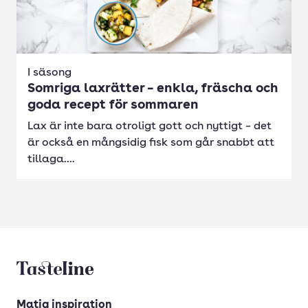
I säsong
Somriga laxrätter – enkla, fräscha och
goda recept för sommaren
Lax är inte bara otroligt gott och nyttigt – det
är också en mångsidig fisk som går snabbt att
tillaga....
Tasteline startsida
Matig inspiration