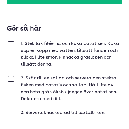
Gör så här
1. Stek lax filéerna och koka potatisen. Koka
Klar
upp en kopp med vatten, tillsätt fonden och
klicka i lite smör. Finhacka gräslöken och
tillsätt denna.
2. Skär till en sallad och servera den stekta
Klar
fisken med potatis och sallad. Häll lite av
den heta gräslöksbuljongen över potatisen.
Dekorera med dill.
3. Servera knäckebröd till laxtallriken.
Klar